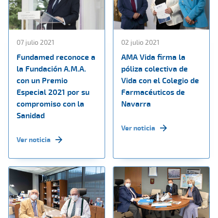
07 julio 2021
02 julio 2021
Fundamed reconoce a
AMA Vida firma la
la Fundación A.M.A.
póliza colectiva de
con un Premio
Vida con el Colegio de
Especial 2021 por su
Farmacéuticos de
compromiso con la
Navarra
Sanidad
Ver noticia
Ver noticia