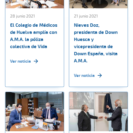
28 junio 2021
21 junio 2021
El Colegio de Médicos
Nieves Doz,
de Huelva amplía con
presidenta de Down
A.M.A. la póliza
Huesca y
colectiva de Vida
vicepresidenta de
Down España, visita
A.M.A.
Ver noticia
Ver noticia