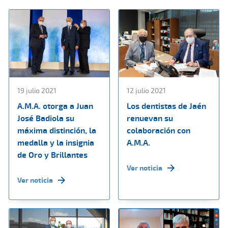
19 julio 2021
12 julio 2021
A.M.A. otorga a Juan
Los dentistas de Jaén
José Badiola su
renuevan su
máxima distinción, la
colaboración con
medalla y la insignia
A.M.A.
de Oro y Brillantes
Ver noticia
Ver noticia