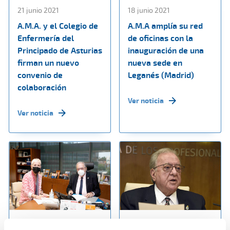
21 junio 2021
18 junio 2021
A.M.A. y el Colegio de
A.M.A amplía su red
Enfermería del
de oficinas con la
Principado de Asturias
inauguración de una
firman un nuevo
nueva sede en
convenio de
Leganés (Madrid)
colaboración
Ver noticia
Ver noticia
14 junio 2021
07 junio 2021