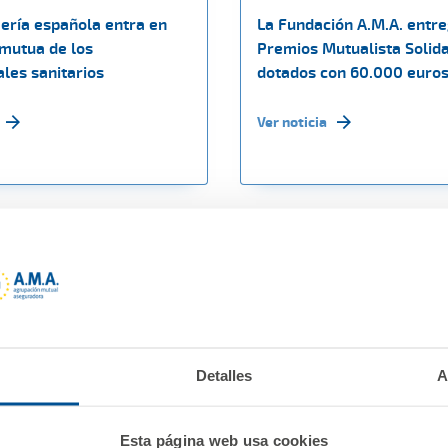
ería española entra en
La Fundación A.M.A. entre
 mutua de los
Premios Mutualista Solida
les sanitarios
dotados con 60.000 euro
Ver noticia
Detalles
A
Esta página web usa cookies
e 2020
02 diciembre 2020