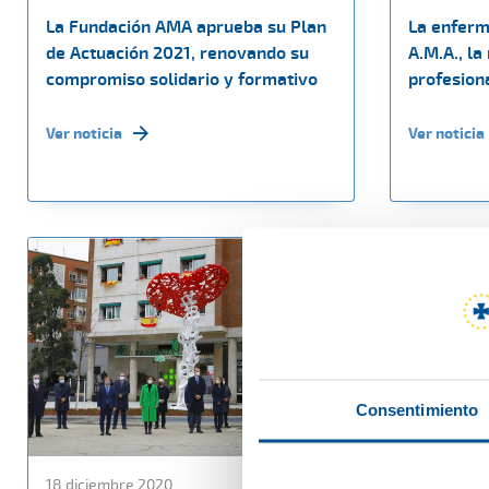
La Fundación AMA aprueba su Plan
La enferm
de Actuación 2021, renovando su
A.M.A., la
compromiso solidario y formativo
profesiona
Ver noticia
Ver noticia
Consentimiento
18 diciembre 2020
15 diciembr