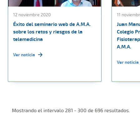
12 noviembre 2020
11 noviemb
Éxito del seminario web de A.M.A.
Juan Manu
sobre los retos y riesgos de la
Colegio P
telemedicina
Fisioterap
A.M.A.
Ver noticia
Ver noticia
Mostrando el intervalo 281 - 300 de 696 resultados.