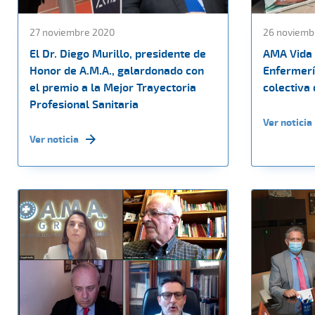
27 noviembre 2020
26 noviemb
El Dr. Diego Murillo, presidente de
AMA Vida 
Honor de A.M.A., galardonado con
Enfermerí
el premio a la Mejor Trayectoria
colectiva 
Profesional Sanitaria
Ver noticia
Ver noticia