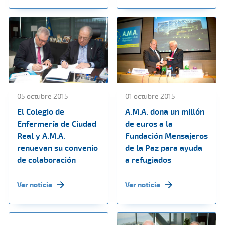
05 octubre 2015
01 octubre 2015
El Colegio de
A.M.A. dona un millón
Enfermería de Ciudad
de euros a la
Real y A.M.A.
Fundación Mensajeros
renuevan su convenio
de la Paz para ayuda
de colaboración
a refugiados
Ver noticia
Ver noticia