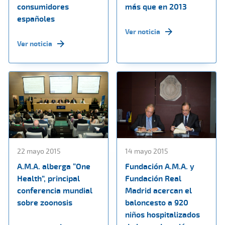
consumidores
más que en 2013
españoles
Ver noticia
Ver noticia
22 mayo 2015
14 mayo 2015
A.M.A. alberga “One
Fundación A.M.A. y
Health”, principal
Fundación Real
conferencia mundial
Madrid acercan el
sobre zoonosis
baloncesto a 920
niños hospitalizados