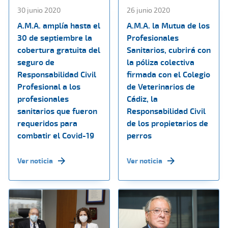
30 junio 2020
26 junio 2020
A.M.A. amplía hasta el
A.M.A. la Mutua de los
30 de septiembre la
Profesionales
cobertura gratuita del
Sanitarios, cubrirá con
seguro de
la póliza colectiva
Responsabilidad Civil
firmada con el Colegio
Profesional a los
de Veterinarios de
profesionales
Cádiz, la
sanitarios que fueron
Responsabilidad Civil
requeridos para
de los propietarios de
combatir el Covid-19
perros
Ver noticia
Ver noticia