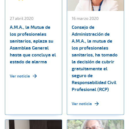
27 abril 2020
16 marzo 2020
A.M.A., la Mutua de
Consejo de
los profesionales
Administración de
sanitarios, aplaza su
A.M.A., la mutua de
Asamblea General
los profesionales
hasta que concluya el
sanitarios, ha tomado
estado de alarma
la decisión de cubrir
gratuitamente el
seguro de
Ver noticia
Responsabilidad Civil
Profesional (RCP)
Ver noticia