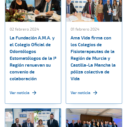
02 febrero 2024
01 febrero 2024
La Fundación A.M.A. y
Ama Vida firma con
el Colegio Oficial de
los Colegios de
Odontólogos
Fisioterapeutas de la
Estomatólogos de la Iª
Región de Murcia y
Región renuevan su
Castilla-La Mancha la
convenio de
póliza colectiva de
colaboración
Vida
Ver noticia
Ver noticia