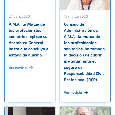
27 abril 2020
16 marzo 2020
A.M.A., la Mutua de
Consejo de
los profesionales
Administración de
sanitarios, aplaza su
A.M.A., la mutua de
Asamblea General
los profesionales
hasta que concluya el
sanitarios, ha tomado
estado de alarma
la decisión de cubrir
gratuitamente el
seguro de
Ver noticia
Responsabilidad Civil
Profesional (RCP)
Ver noticia