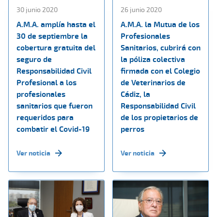
30 junio 2020
26 junio 2020
A.M.A. amplía hasta el
A.M.A. la Mutua de los
30 de septiembre la
Profesionales
cobertura gratuita del
Sanitarios, cubrirá con
seguro de
la póliza colectiva
Responsabilidad Civil
firmada con el Colegio
Profesional a los
de Veterinarios de
profesionales
Cádiz, la
sanitarios que fueron
Responsabilidad Civil
requeridos para
de los propietarios de
combatir el Covid-19
perros
Ver noticia
Ver noticia