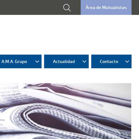
Área de Mutualistas
A.M.A. Grupo
Actualidad
Contacto