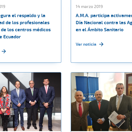
019
14 marzo 2019
gura el respaldo y la
A.M.A. participa activame
ad de los profesionales
Día Nacional contra las A
s de los centros médicos
en el Ámbito Sanitario
e Ecuador
Ver noticia