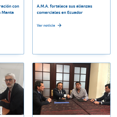
ración con
A.M.A. fortalece sus alianzas
n Manta
comerciales en Ecuador
Ver noticia