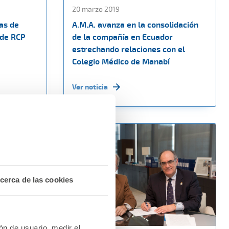
20 marzo 2019
tas de
A.M.A. avanza en la consolidación
 de RCP
de la compañía en Ecuador
estrechando relaciones con el
Colegio Médico de Manabí
Ver noticia
cerca de las cookies
ión de usuario, medir el