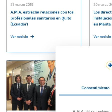
21 marzo 2019
20 marzo 2
A.M.A. estrecha relaciones con los
Los direct
profesionales sanitarios en Quito
instalacio
(Ecuador)
en Manta 
Ver noticia
Ver noticia
Consentimiento
A.M.A utiliza cookies p