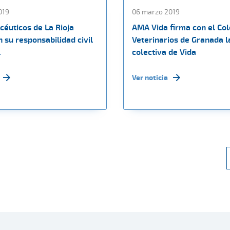
019
06 marzo 2019
céuticos de La Rioja
AMA Vida firma con el Col
 su responsabilidad civil
Veterinarios de Granada l
.
colectiva de Vida
Ver noticia