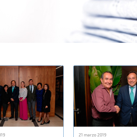
019
21 marzo 2019