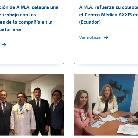
ción de A.M.A. celebra una
A.M.A. refuerza su colabo
 trabajo con los
el Centro Médico AXXIS e
es de la compañía en la
(Ecuador)
cuatoriana
Ver noticia