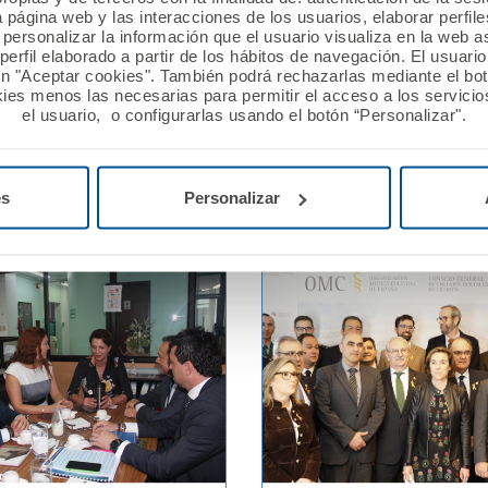
a página web y las interacciones de los usuarios, elaborar perfi
019
19 marzo 2019
personalizar la información que el usuario visualiza en la web 
ca se refuerza en
AMA América ratifica su
erfil elaborado a partir de los hábitos de navegación. El usuari
ón "Aceptar cookies". También podrá rechazarlas mediante el bo
on la apertura de una
colaboración con la Socie
ies menos las necesarias para permitir el acceso a los servicios
ina en Portoviejo
Lucha contra el Cáncer y e
el usuario, o configurarlas usando el botón “Personalizar".
SOLCA de Guayaquil
Ver noticia
es
Personalizar