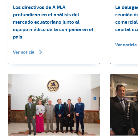
Los directivos de A.M.A.
La delega
profundizan en el análisis del
reunión de
mercado ecuatoriano junto al
comercial
equipo médico de la compañía en el
capital e
país
Ver noticia
Ver noticia