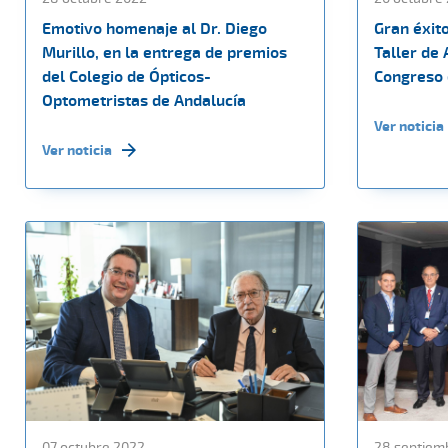
Emotivo homenaje al Dr. Diego
Gran éxit
Murillo, en la entrega de premios
Taller de 
del Colegio de Ópticos-
Congreso 
Optometristas de Andalucía
Ver noticia
Ver noticia
07 octubre 2022
28 septiem