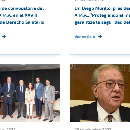
o de convocatoria del
Dr. Diego Murillo, preside
A.M.A. en el XXVIII
A.M.A.: “Protegiendo al m
de Derecho Sanitario
garantiza la seguridad de
Ver noticia
bre 2022
23 septiembre 2022