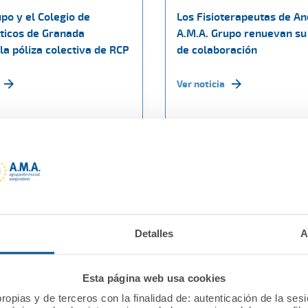
po y el Colegio de
Los Fisioterapeutas de An
icos de Granada
A.M.A. Grupo renuevan su
la póliza colectiva de RCP
de colaboración
Ver noticia
Detalles
A
Esta página web usa cookies
ropias y de terceros con la finalidad de: autenticación de la ses
re 2022
16 noviembre 2022