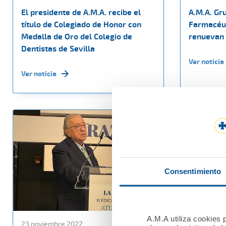
El presidente de A.M.A. recibe el
A.M.A. Gru
título de Colegiado de Honor con
Farmacéut
Medalla de Oro del Colegio de
renuevan 
Dentistas de Sevilla
Ver noticia
Ver noticia
Consentimiento
A.M.A utiliza cookies p
23 noviembre 2022
18 noviemb