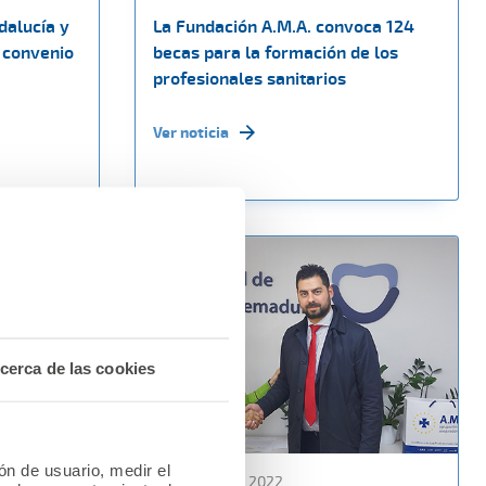
dalucía y
La Fundación A.M.A. convoca 124
 convenio
becas para la formación de los
profesionales sanitarios
Ver noticia
cerca de las cookies
ión de usuario, medir el
15 noviembre 2022