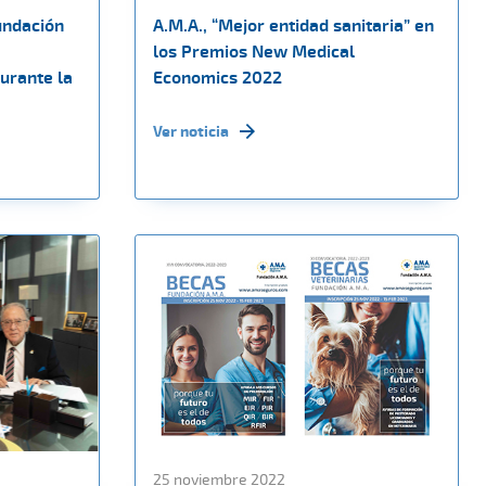
undación
A.M.A., “Mejor entidad sanitaria” en
los Premios New Medical
durante la
Economics 2022
Ver noticia
25 noviembre 2022