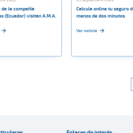
s de la compañía
Calcula online tu seguro d
s (Ecuador) visitan A.M.A.
menos de dos minutos
Ver noticia
ticulares
Enlaces de interés