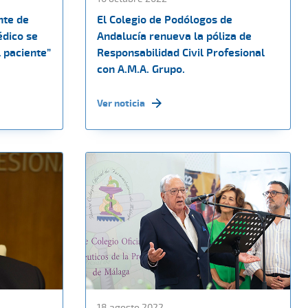
nte de
El Colegio de Podólogos de
édico se
Andalucía renueva la póliza de
l paciente”
Responsabilidad Civil Profesional
con A.M.A. Grupo.
Ver noticia
18 agosto 2022