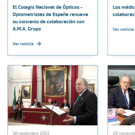
El Colegio Nacional de Ópticos -
Los médic
Optometristas de España renueva
colaborac
su convenio de colaboración con
A.M.A. Grupo
Ver noticia
Ver noticia
30 noviembre 2022
28 noviemb