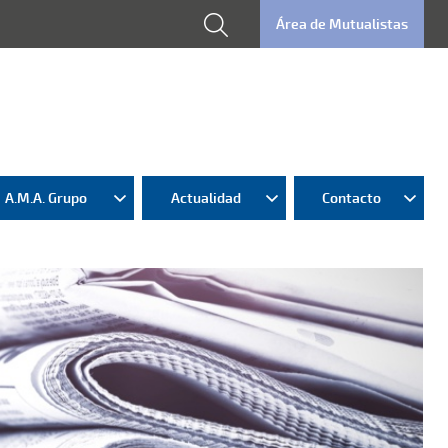
Área de Mutualistas
A.M.A. Grupo
Actualidad
Contacto