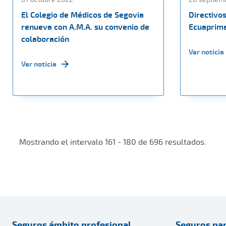
El Colegio de Médicos de Segovia
Directivo
renueva con A.M.A. su convenio de
Ecuaprima
colaboración
Ver noticia
Ver noticia
Mostrando el intervalo 161 - 180 de 696 resultados.
Seguros ámbito profesional
Seguros par