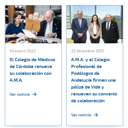
14 enero 2022
22 diciembre 2021
El Colegio de Médicos
A.M.A. y el Colegio
de Córdoba renueva
Profesional de
su colaboración con
Podólogos de
A.M.A.
Andalucía firman una
póliza de Vida y
renuevan su convenio
Ver noticia
de colaboración
Ver noticia