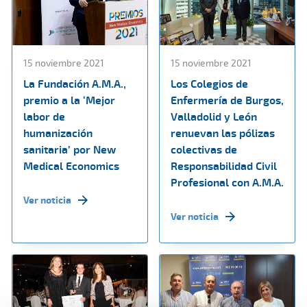
15 noviembre 2021
15 noviembre 2021
La Fundación A.M.A.,
Los Colegios de
premio a la ‘Mejor
Enfermería de Burgos,
labor de
Valladolid y León
humanización
renuevan las pólizas
sanitaria’ por New
colectivas de
Medical Economics
Responsabilidad Civil
Profesional con A.M.A.
Ver noticia
Ver noticia