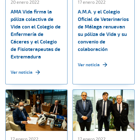
20 enero 2022
17 enero 2022
AMA Vida firma la
A.M.A. y el Colegio
póliza colectiva de
Oficial de Veterinarios
Vida con el Colegio de
de Málaga renuevan
Enfermería de
su póliza de Vida y su
Cáceres y el Colegio
convenio de
de Fisioterapeutas de
colaboración
Extremadura
Ver noticia
Ver noticia
17 enero 2022
17 enero 2022