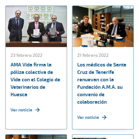
23 febrero 2022
21 febrero 2022
AMA Vida firma la
Los médicos de Santa
póliza colectiva de
Cruz de Tenerife
Vida con el Colegio de
renuevan con la
Veterinarios de
Fundación A.M.A. su
Huesca
convenio de
colaboración
Ver noticia
Ver noticia