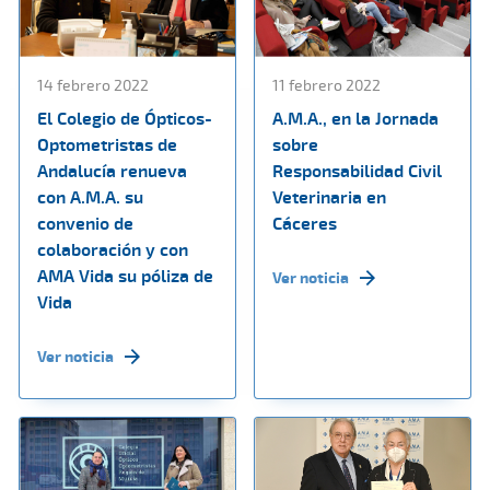
14 febrero 2022
11 febrero 2022
El Colegio de Ópticos-
A.M.A., en la Jornada
Optometristas de
sobre
Andalucía renueva
Responsabilidad Civil
con A.M.A. su
Veterinaria en
convenio de
Cáceres
colaboración y con
AMA Vida su póliza de
Ver noticia
Vida
Ver noticia