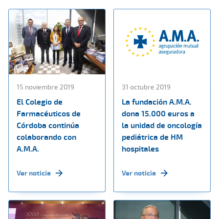
15 noviembre 2019
31 octubre 2019
El Colegio de
La fundación A.M.A.
Farmacéuticos de
dona 15.000 euros a
Córdoba continúa
la unidad de oncología
colaborando con
pediátrica de HM
A.M.A.
hospitales
Ver noticia
Ver noticia