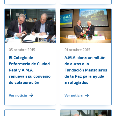
05 octubre 2015
01 octubre 2015
El Colegio de
A.M.A. dona un millón
Enfermería de Ciudad
de euros a la
Real y A.M.A.
Fundación Mensajeros
renuevan su convenio
de la Paz para ayuda
de colaboración
a refugiados
Ver noticia
Ver noticia