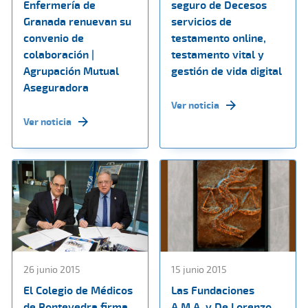
Enfermería de
seguro de Decesos
Granada renuevan su
servicios de
convenio de
testamento online,
colaboración |
testamento vital y
Agrupación Mutual
gestión de vida digital
Aseguradora
Ver noticia
Ver noticia
26 junio 2015
15 junio 2015
El Colegio de Médicos
Las Fundaciones
de Pontevedra firma
A.M.A. y De Lorenzo