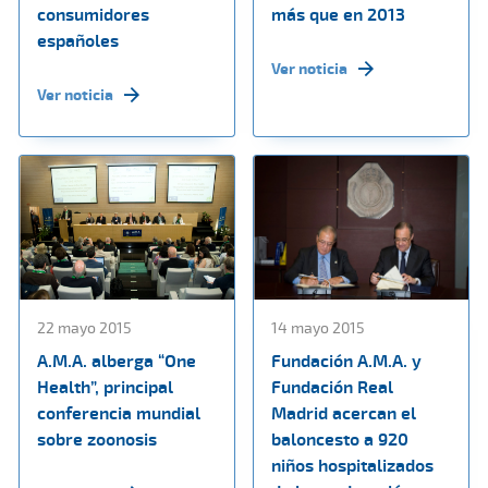
consumidores
más que en 2013
españoles
Ver noticia
Ver noticia
22 mayo 2015
14 mayo 2015
A.M.A. alberga “One
Fundación A.M.A. y
Health”, principal
Fundación Real
conferencia mundial
Madrid acercan el
sobre zoonosis
baloncesto a 920
niños hospitalizados