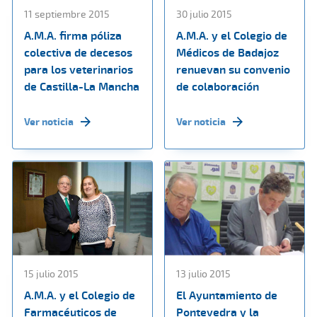
11 septiembre 2015
30 julio 2015
A.M.A. firma póliza
A.M.A. y el Colegio de
colectiva de decesos
Médicos de Badajoz
para los veterinarios
renuevan su convenio
de Castilla-La Mancha
de colaboración
Ver noticia
Ver noticia
15 julio 2015
13 julio 2015
A.M.A. y el Colegio de
El Ayuntamiento de
Farmacéuticos de
Pontevedra y la