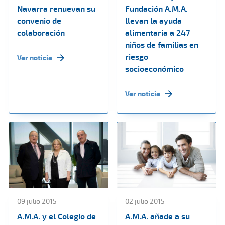
Navarra renuevan su
Fundación A.M.A.
convenio de
llevan la ayuda
colaboración
alimentaria a 247
niños de familias en
riesgo
Ver noticia
socioeconómico
Ver noticia
09 julio 2015
02 julio 2015
A.M.A. y el Colegio de
A.M.A. añade a su