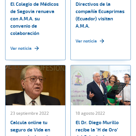
El Colegio de Médicos
Directivos de la
de Segovia renueva
compañía Ecuaprimas
con A.M.A. su
(Ecuador) visitan
convenio de
A.M.A.
colaboración
Ver noticia
Ver noticia
23 septiembre 2022
18 agosto 2022
Calcula online tu
El Dr. Diego Murillo
seguro de Vida en
recibe la ‘H de Oro’