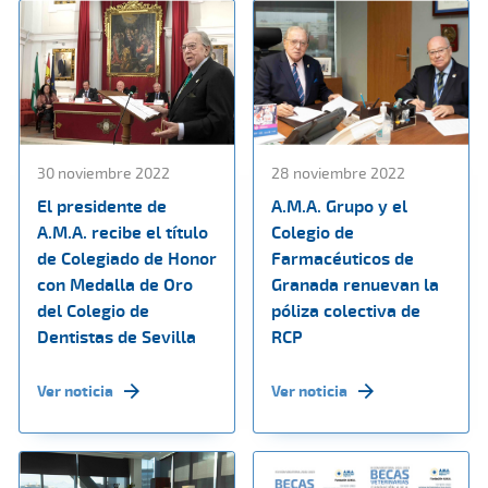
30 noviembre 2022
28 noviembre 2022
El presidente de
A.M.A. Grupo y el
A.M.A. recibe el título
Colegio de
de Colegiado de Honor
Farmacéuticos de
con Medalla de Oro
Granada renuevan la
del Colegio de
póliza colectiva de
Dentistas de Sevilla
RCP
Ver noticia
Ver noticia