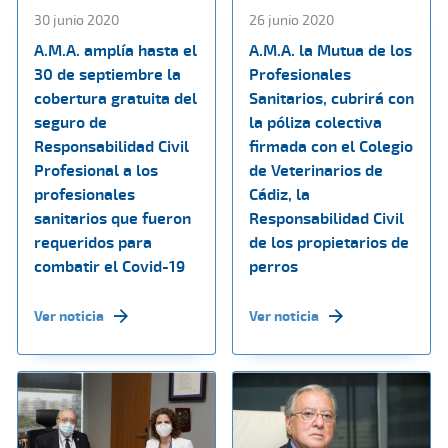
30 junio 2020
26 junio 2020
A.M.A. amplía hasta el
A.M.A. la Mutua de los
30 de septiembre la
Profesionales
cobertura gratuita del
Sanitarios, cubrirá con
seguro de
la póliza colectiva
Responsabilidad Civil
firmada con el Colegio
Profesional a los
de Veterinarios de
profesionales
Cádiz, la
sanitarios que fueron
Responsabilidad Civil
requeridos para
de los propietarios de
combatir el Covid-19
perros
Ver noticia
Ver noticia