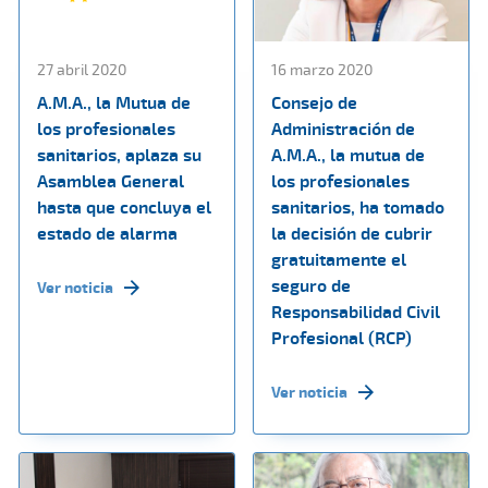
27 abril 2020
16 marzo 2020
A.M.A., la Mutua de
Consejo de
los profesionales
Administración de
sanitarios, aplaza su
A.M.A., la mutua de
Asamblea General
los profesionales
hasta que concluya el
sanitarios, ha tomado
estado de alarma
la decisión de cubrir
gratuitamente el
seguro de
Ver noticia
Responsabilidad Civil
Profesional (RCP)
Ver noticia