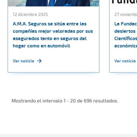
12 diciembre 2025
27 noviemb
A.M.A. Seguros se sitúa entre las
La Fundac
compañías mejor valoradas por sus
desiertos
asegurados tanto en seguros del
Científico
hogar como en automóvil
económica
Ver noticia
Ver noticia
Mostrando el intervalo 1 - 20 de 696 resultados.