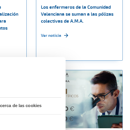
e
Los enfermeros de la Comunidad
alización
Valenciana se suman a las pólizas
ara
colectivas de A.M.A.
ntos
Ver noticia
cerca de las cookies