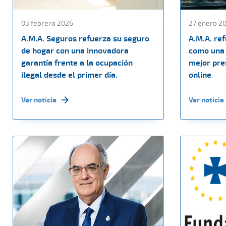
03 febrero 2026
27 enero 2
A.M.A. Seguros refuerza su seguro
A.M.A. re
de hogar con una innovadora
como una 
garantía frente a la ocupación
mejor pres
ilegal desde el primer día.
online
Ver noticia
Ver noticia