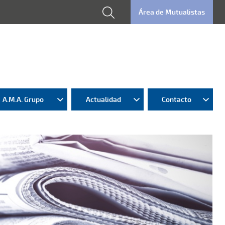
Área de Mutualistas
A.M.A. Grupo
Actualidad
Contacto