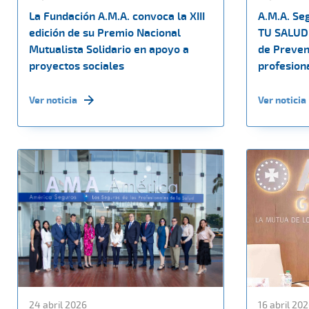
La Fundación A.M.A. convoca la XIII
A.M.A. Se
edición de su Premio Nacional
TU SALUD 
Mutualista Solidario en apoyo a
de Preven
proyectos sociales
profesiona
Ver noticia
Ver noticia
24 abril 2026
16 abril 20