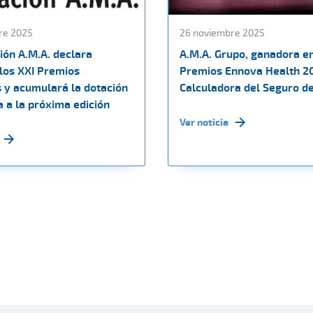
re 2025
26 noviembre 2025
ión A.M.A. declara
A.M.A. Grupo, ganadora en
 los XXI Premios
Premios Ennova Health 2
s y acumulará la dotación
Calculadora del Seguro d
 a la próxima edición
Ver noticia