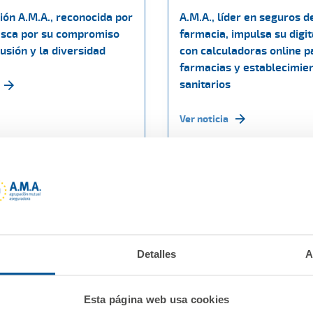
ión A.M.A., reconocida por
A.M.A., líder en seguros d
sca por su compromiso
farmacia, impulsa su digit
lusión y la diversidad
con calculadoras online p
farmacias y establecimie
sanitarios
Ver noticia
Detalles
A
Esta página web usa cookies