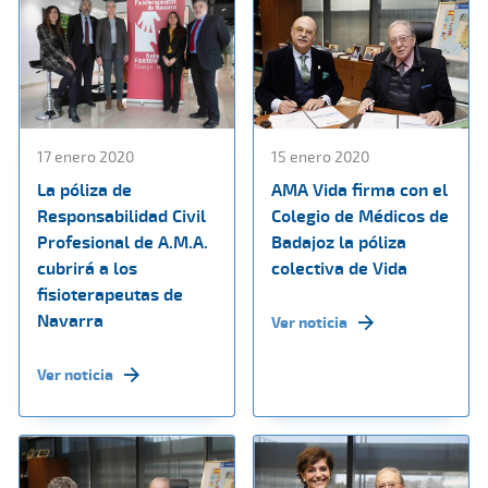
17 enero 2020
15 enero 2020
La póliza de
AMA Vida firma con el
Responsabilidad Civil
Colegio de Médicos de
Profesional de A.M.A.
Badajoz la póliza
cubrirá a los
colectiva de Vida
fisioterapeutas de
Navarra
Ver noticia
Ver noticia