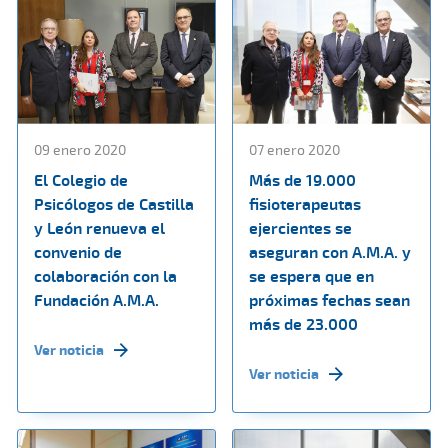
09 enero 2020
07 enero 2020
El Colegio de
Más de 19.000
Psicólogos de Castilla
fisioterapeutas
y León renueva el
ejercientes se
convenio de
aseguran con A.M.A. y
colaboración con la
se espera que en
Fundación A.M.A.
próximas fechas sean
más de 23.000
Ver noticia
Ver noticia