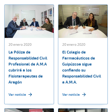
20 enero 2020
20 enero 2020
La Póliza de
El Colegio de
Responsabilidad Civil
Farmacéuticos de
Profesional de A.M.A
Guipúzcoa sigue
cubrirá a los
confiando su
Fisioterapeutas de
Responsabilidad Civil
Aragón
a A.M.A.
Ver noticia
Ver noticia