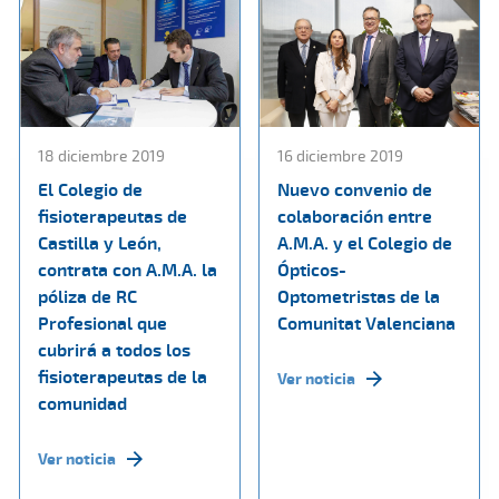
18 diciembre 2019
16 diciembre 2019
El Colegio de
Nuevo convenio de
fisioterapeutas de
colaboración entre
Castilla y León,
A.M.A. y el Colegio de
contrata con A.M.A. la
Ópticos-
póliza de RC
Optometristas de la
Profesional que
Comunitat Valenciana
cubrirá a todos los
fisioterapeutas de la
Ver noticia
comunidad
Ver noticia