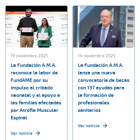
19 noviembre 2025
14 noviembre 2025
La Fundación A.M.A.
La Fundación A.M.A.
reconoce la labor de
lanza una nueva
FundAME por su
convocatoria de becas
impulso al cribado
con 137 ayudas para
neonatal y el apoyo a
la formación de
las familias afectadas
profesionales
por Atrofia Muscular
sanitarios
Espinal
Ver noticia
Ver noticia