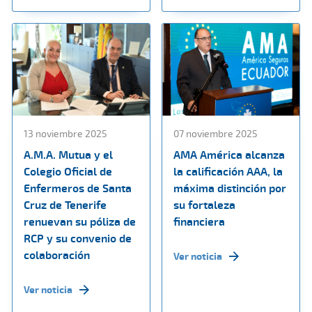
13 noviembre 2025
07 noviembre 2025
A.M.A. Mutua y el
AMA América alcanza
Colegio Oficial de
la calificación AAA, la
Enfermeros de Santa
máxima distinción por
Cruz de Tenerife
su fortaleza
renuevan su póliza de
financiera
RCP y su convenio de
colaboración
Ver noticia
Ver noticia