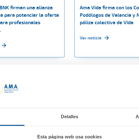
CBNK firman una alianza
Ama Vida firma con los Co
a para potenciar la oferta
Podólogos de Valencia y M
para profesionales
póliza colectiva de Vida
.
Ver noticia
Detalles
A
Esta página web usa cookies
 2024
16 febrero 2024