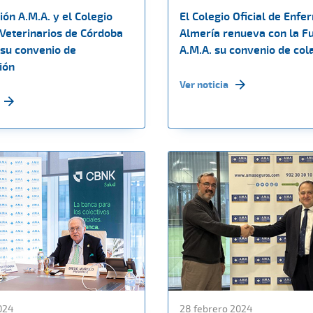
ón A.M.A. y el Colegio
El Colegio Oficial de Enfe
 Veterinarios de Córdoba
Almería renueva con la F
su convenio de
A.M.A. su convenio de col
ión
Ver noticia
024
28 febrero 2024