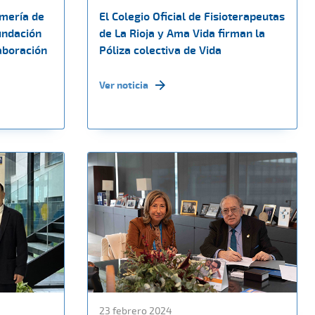
rmería de
El Colegio Oficial de Fisioterapeutas
undación
de La Rioja y Ama Vida firman la
aboración
Póliza colectiva de Vida
Ver noticia
23 febrero 2024