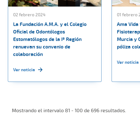
02 febrero 2024
01 febrero
La Fundación A.M.A. y el Colegio
Ama Vida 
Oficial de Odontólogos
Fisiotera
Estomatólogos de la Iª Región
Murcia y 
renuevan su convenio de
póliza col
colaboración
Ver noticia
Ver noticia
Mostrando el intervalo 81 - 100 de 696 resultados.