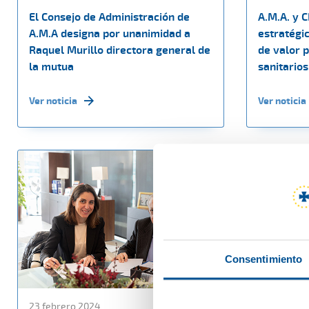
El Consejo de Administración de
A.M.A. y 
A.M.A designa por unanimidad a
estratégic
Raquel Murillo directora general de
de valor 
la mutua
sanitarios
Ver noticia
Ver noticia
Consentimiento
23 febrero 2024
21 febrero