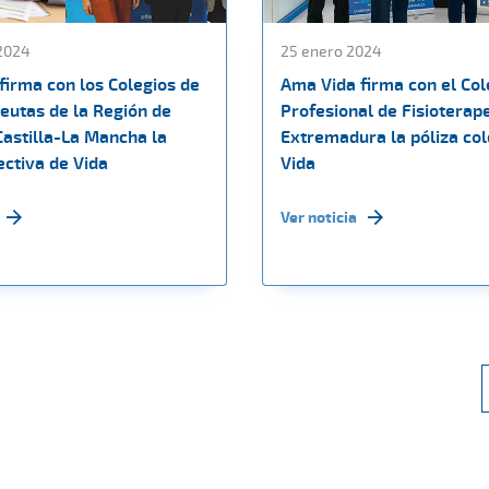
 2024
25 enero 2024
firma con los Colegios de
Ama Vida firma con el Col
peutas de la Región de
Profesional de Fisioterap
Castilla-La Mancha la
Extremadura la póliza col
ectiva de Vida
Vida
Ver noticia