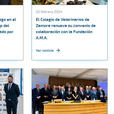
02 febrero 2024
zgo en el
El Colegio de Veterinarios de
p del
Zamora renueva su convenio de
ado por
colaboración con la Fundación
A.M.A.
Ver noticia