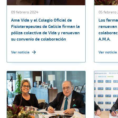
09 febrero 2024
05 febrero
Ama Vida y el Colegio Oficial de
Los farma
Fisioterapeutas de Galicia firman la
renuevan 
póliza colectiva de Vida y renuevan
colaborac
su convenio de colaboración
A.M.A.
Ver noticia
Ver noticia