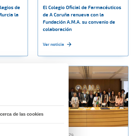
legios de
El Colegio Oficial de Farmacéuticos
urcia la
de A Coruña renueva con la
Fundación A.M.A. su convenio de
colaboración
Ver noticia
cerca de las cookies
12 febrero 2024