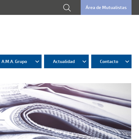
Área de Mutualistas
A.M.A. Grupo
Actualidad
Contacto