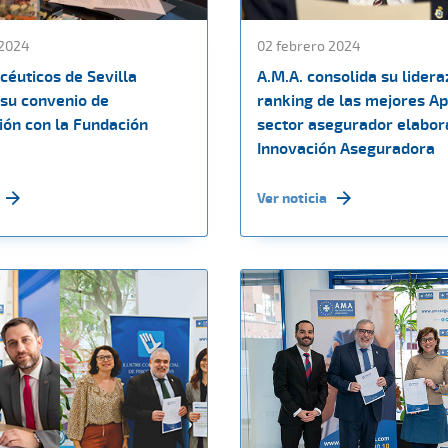
 2024
02 febrero 2024
céuticos de Sevilla
A.M.A. consolida su lidera
su convenio de
ranking de las mejores Ap
ión con la Fundación
sector asegurador elabor
Innovación Aseguradora
Ver noticia