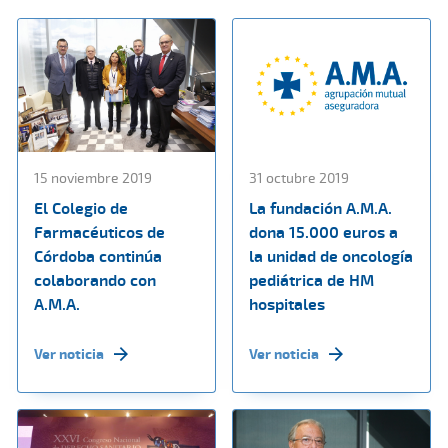
15 noviembre 2019
31 octubre 2019
El Colegio de
La fundación A.M.A.
Farmacéuticos de
dona 15.000 euros a
Córdoba continúa
la unidad de oncología
colaborando con
pediátrica de HM
A.M.A.
hospitales
Ver noticia
Ver noticia