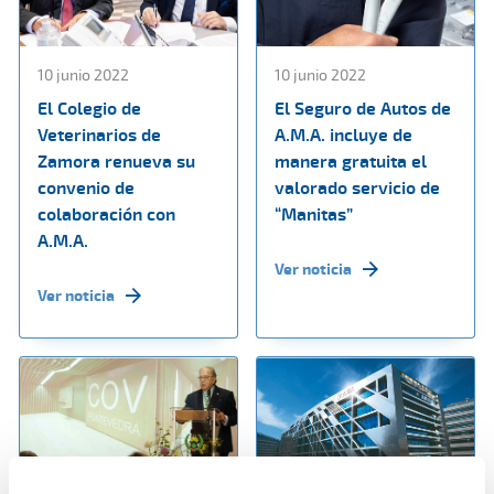
10 junio 2022
10 junio 2022
El Colegio de
El Seguro de Autos de
Veterinarios de
A.M.A. incluye de
Zamora renueva su
manera gratuita el
convenio de
valorado servicio de
colaboración con
“Manitas”
A.M.A.
Ver noticia
Ver noticia