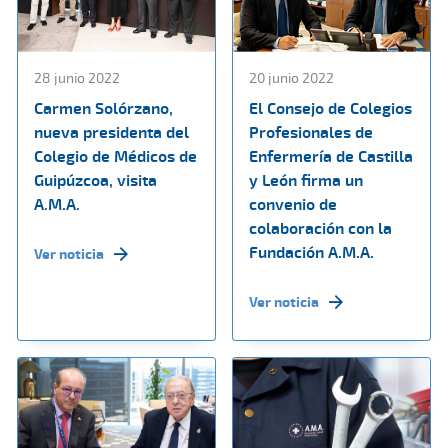
28 junio 2022
20 junio 2022
Carmen Solórzano,
El Consejo de Colegios
nueva presidenta del
Profesionales de
Colegio de Médicos de
Enfermería de Castilla
Guipúzcoa, visita
y León firma un
A.M.A.
convenio de
colaboración con la
Fundación A.M.A.
Ver noticia
Ver noticia