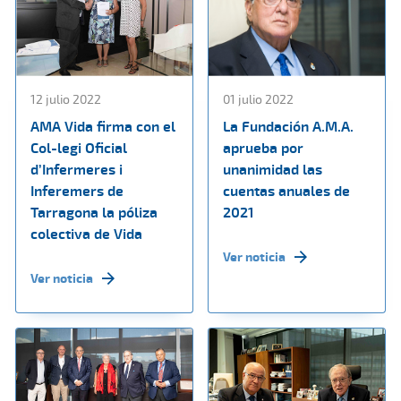
12 julio 2022
01 julio 2022
AMA Vida firma con el
La Fundación A.M.A.
Col-legi Oficial
aprueba por
d’Infermeres i
unanimidad las
Inferemers de
cuentas anuales de
Tarragona la póliza
2021
colectiva de Vida
Ver noticia
Ver noticia