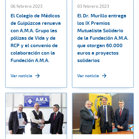
06 febrero 2023
03 febrero 2023
El Colegio de Médicos
El Dr. Murillo entrega
de Guipúzcoa renueva
los IX Premios
con A.M.A. Grupo las
Mutualista Solidario
pólizas de Vida y de
de la Fundación A.M.A.
RCP y el convenio de
que otorgan 60.000
colaboración con la
euros a proyectos
Fundación A.M.A.
solidarios
Ver noticia
Ver noticia