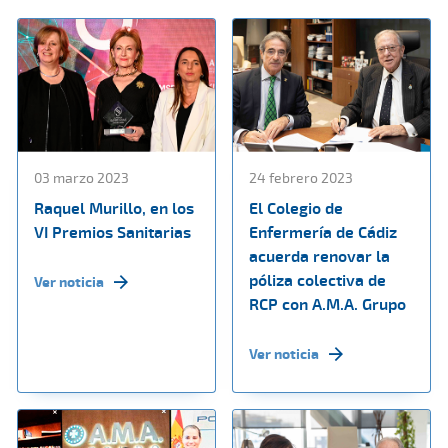
03 marzo 2023
24 febrero 2023
Raquel Murillo, en los
El Colegio de
VI Premios Sanitarias
Enfermería de Cádiz
acuerda renovar la
póliza colectiva de
Ver noticia
RCP con A.M.A. Grupo
Ver noticia