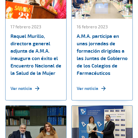
17 febrero 2023
16 febrero 2023
Raquel Murillo,
A.M.A. participa en
directora general
unas jornadas de
adjunta de A.M.A.
formación dirigidas a
inaugura con éxito el
las Juntas de Gobierno
Encuentro Nacional de
de los Colegios de
la Salud de la Mujer
Farmacéuticos
Ver noticia
Ver noticia