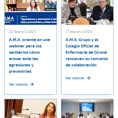
22 febrero 2023
17 febrero 2023
A.M.A. orienta en una
A.M.A. Grupo y el
webinar para los
Colegio Oficial de
sanitarios cómo
Enfermería de Girona
actuar ante las
renuevan su convenio
agresiones y
de colaboración
prevenirlas
Ver noticia
Ver noticia