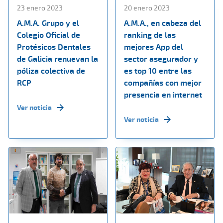
23 enero 2023
20 enero 2023
A.M.A. Grupo y el
A.M.A., en cabeza del
Colegio Oficial de
ranking de las
Protésicos Dentales
mejores App del
de Galicia renuevan la
sector asegurador y
póliza colectiva de
es top 10 entre las
RCP
compañías con mejor
presencia en internet
Ver noticia
Ver noticia