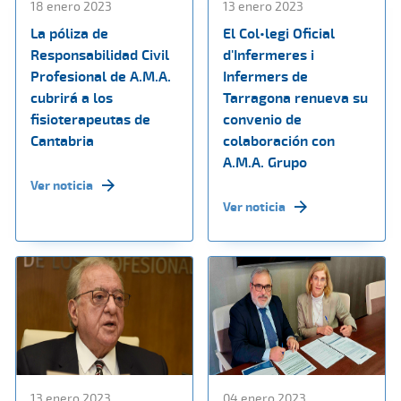
18 enero 2023
13 enero 2023
La póliza de
El Col•legi Oficial
Responsabilidad Civil
d'Infermeres i
Profesional de A.M.A.
Infermers de
cubrirá a los
Tarragona renueva su
fisioterapeutas de
convenio de
Cantabria
colaboración con
A.M.A. Grupo
Ver noticia
Ver noticia
13 enero 2023
04 enero 2023