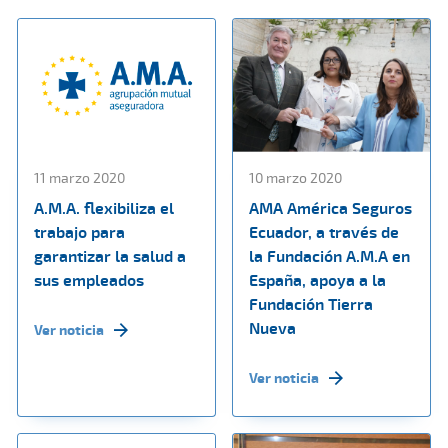
11 marzo 2020
10 marzo 2020
A.M.A. flexibiliza el
AMA América Seguros
trabajo para
Ecuador, a través de
garantizar la salud a
la Fundación A.M.A en
sus empleados
España, apoya a la
Fundación Tierra
Nueva
Ver noticia
Ver noticia