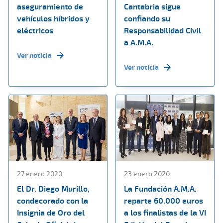
aseguramiento de
Cantabria sigue
vehículos híbridos y
confiando su
eléctricos
Responsabilidad Civil
a A.M.A.
Ver noticia
Ver noticia
27 enero 2020
23 enero 2020
El Dr. Diego Murillo,
La Fundación A.M.A.
condecorado con la
reparte 60.000 euros
Insignia de Oro del
a los finalistas de la VI