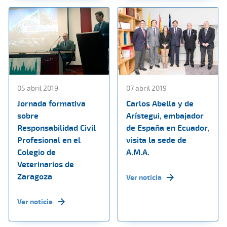
05 abril 2019
07 abril 2019
Jornada formativa
Carlos Abella y de
sobre
Arístegui, embajador
Responsabilidad Civil
de España en Ecuador,
Profesional en el
visita la sede de
Colegio de
A.M.A.
Veterinarios de
Zaragoza
Ver noticia
Ver noticia