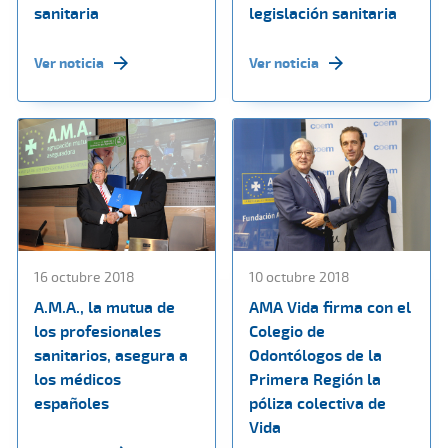
sanitaria
legislación sanitaria
Ver noticia
Ver noticia
16 octubre 2018
10 octubre 2018
A.M.A., la mutua de
AMA Vida firma con el
los profesionales
Colegio de
sanitarios, asegura a
Odontólogos de la
los médicos
Primera Región la
españoles
póliza colectiva de
Vida