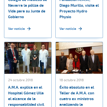
Navarra la póliza de
Diego Murillo, visita el
Vida para su Junta de
Proyecto Hydro
Gobierno
Physio
Ver noticia
Ver noticia
24 octubre 2018
18 octubre 2018
A.M.A. explica en el
Éxito absoluto en el
Hospital Gómez Ulla
Taller de A.M.A. con
el alcance de la
cuatro ex ministros
responsabilidad civil
analizando la