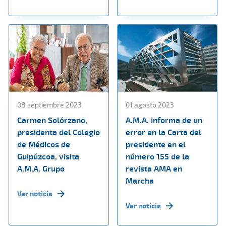
08 septiembre 2023
01 agosto 2023
Carmen Solórzano,
A.M.A. informa de un
presidenta del Colegio
error en la Carta del
de Médicos de
presidente en el
Guipúzcoa, visita
número 155 de la
A.M.A. Grupo
revista AMA en
Marcha
Ver noticia
Ver noticia