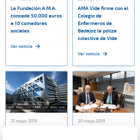
La Fundación A.M.A.
AMA Vida firma con el
concede 50.000 euros
Colegio de
a 10 comedores
Enfermeros de
sociales
Badajoz la póliza
colectiva de Vida
Ver noticia
Ver noticia
21 mayo 2019
20 mayo 2019
A.M.A mantiene su
AMA Vida firma póliza
apuesta por la
colectiva de Vida con