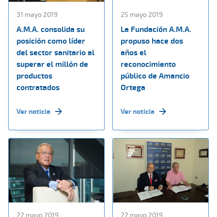
31 mayo 2019
25 mayo 2019
A.M.A. consolida su
La Fundación A.M.A.
posición como líder
propuso hace dos
del sector sanitario al
años el
superar el millón de
reconocimiento
productos
público de Amancio
contratados
Ortega
Ver noticia
Ver noticia
22 mayo 2019
22 mayo 2019