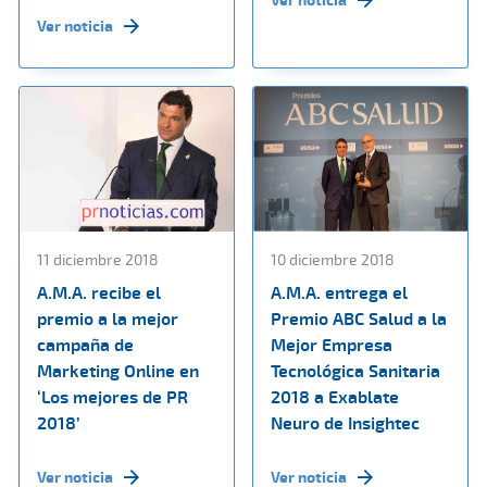
Ver noticia
11 diciembre 2018
10 diciembre 2018
A.M.A. recibe el
A.M.A. entrega el
premio a la mejor
Premio ABC Salud a la
campaña de
Mejor Empresa
Marketing Online en
Tecnológica Sanitaria
‘Los mejores de PR
2018 a Exablate
2018’
Neuro de Insightec
Ver noticia
Ver noticia