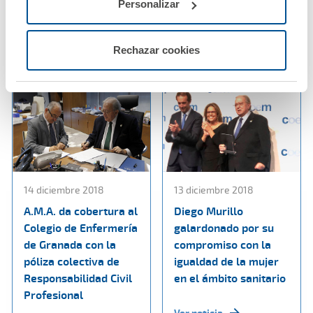
Lugo
Personalizar
Ver noticia
Ver noticia
Rechazar cookies
14 diciembre 2018
13 diciembre 2018
A.M.A. da cobertura al
Diego Murillo
Colegio de Enfermería
galardonado por su
de Granada con la
compromiso con la
póliza colectiva de
igualdad de la mujer
Responsabilidad Civil
en el ámbito sanitario
Profesional
Ver noticia