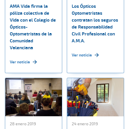
AMA Vida firma la
Los Ópticos
póliza colectiva de
Optometristas
Vida con el Colegio de
contratan los seguros
Ópticos-
de Responsabilidad
Optometristas de la
Civil Profesional con
Comunidad
A.M.A.
Valenciana
Ver noticia
Ver noticia
28 enero 2019
24 enero 2019