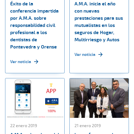
Éxito de la
A.M.A. inicia el año
conferencia impartida
con nuevas
por A.M.A. sobre
prestaciones para sus
responsabilidad civil
mutualistas en los
profesional a los
seguros de Hogar,
dentistas de
Multirriesgo y Autos
Pontevedra y Orense
Ver noticia
Ver noticia
22 enero 2019
21 enero 2019