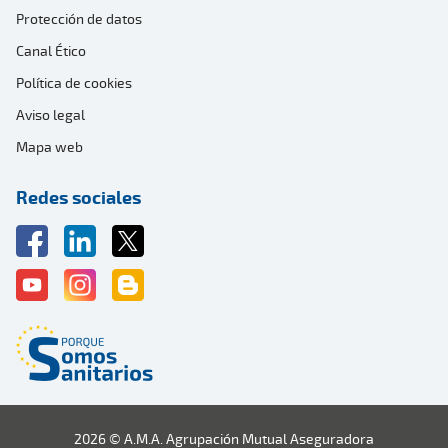
Protección de datos
Canal Ético
Política de cookies
Aviso legal
Mapa web
Redes sociales
2026 © A.M.A. Agrupación Mutual Aseguradora