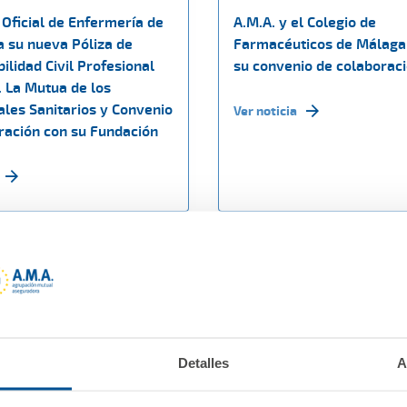
 Oficial de Enfermería de
A.M.A. y el Colegio de
a su nueva Póliza de
Farmacéuticos de Málaga
lidad Civil Profesional
su convenio de colaborac
. La Mutua de los
ales Sanitarios y Convenio
Ver noticia
ración con su Fundación
Detalles
A