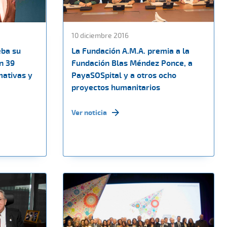
10 diciembre 2016
eba su
La Fundación A.M.A. premia a la
n 39
Fundación Blas Méndez Ponce, a
rmativas y
PayaSOSpital y a otros ocho
proyectos humanitarios
Ver noticia