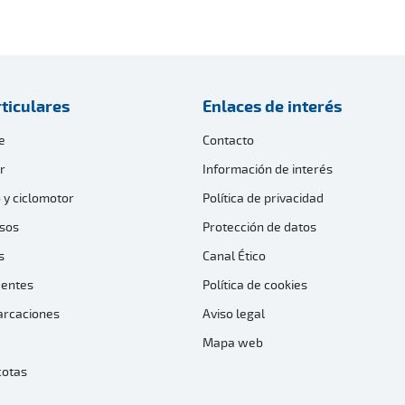
ticulares
Enlaces de interés
e
Contacto
r
Información de interés
 y ciclomotor
Política de privacidad
sos
Protección de datos
s
Canal Ético
dentes
Política de cookies
arcaciones
Aviso legal
Mapa web
cotas