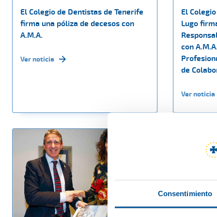
El Colegio de Dentistas de Tenerife
El Colegio
firma una póliza de decesos con
Lugo firm
A.M.A.
Responsabi
con A.M.A
Profesion
Ver noticia
de Colabo
Ver noticia
Consentimiento