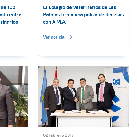
ede 106
El Colegio de Veterinarios de Las
rado entre
Palmas firma una póliza de decesos
erinarios
con A.M.A.
Ver noticia
02 febrero 2017