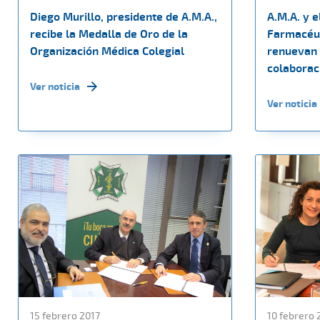
Diego Murillo, presidente de A.M.A.,
A.M.A. y e
recibe la Medalla de Oro de la
Farmacéut
Organización Médica Colegial
renuevan 
colaborac
Ver noticia
Ver noticia
15 febrero 2017
10 febrero 