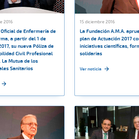
e 2016
15 diciembre 2016
 Oficial de Enfermería de
La Fundación A.M.A. apru
ma, a partir del 1 de
plan de Actuación 2017 co
2017, su nueva Póliza de
iniciativas científicas, fo
lidad Civil Profesional
solidarias
. La Mutua de los
ales Sanitarios
Ver noticia