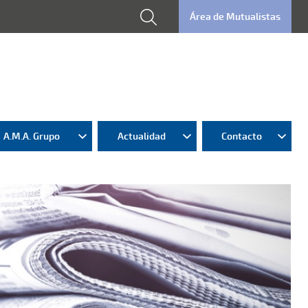
Área de Mutualistas
A.M.A. Grupo
Actualidad
Contacto