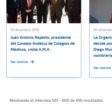
05 diciembre 2016
04 diciemb
Juan Antonio Repetto, presidente
La Organi
del Consejo Andaluz de Colegios de
decide po
Médicos, visita A.M.A.
Diego Mur
nombrarle
Ver noticia
Ver noticia
Mostrando el intervalo 581 - 600 de 696 resultados.