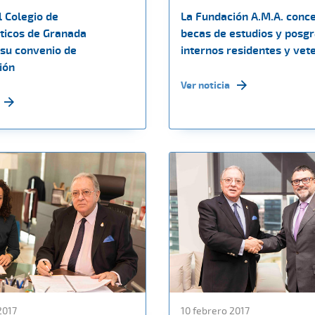
l Colegio de
La Fundación A.M.A. conc
icos de Granada
becas de estudios y posg
su convenio de
internos residentes y vet
ión
Ver noticia
2017
10 febrero 2017