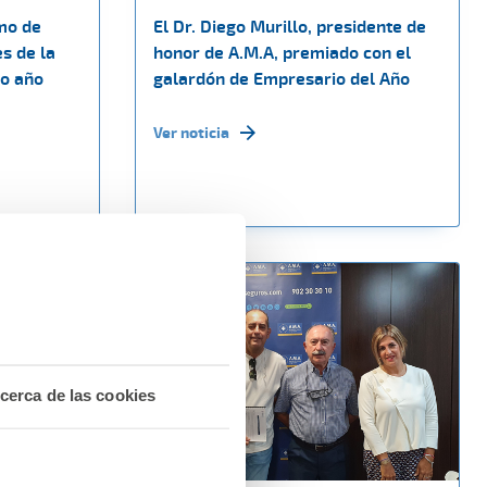
mo de
El Dr. Diego Murillo, presidente de
s de la
honor de A.M.A, premiado con el
to año
galardón de Empresario del Año
Ver noticia
cerca de las cookies