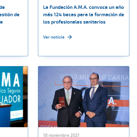
 de
La Fundación A.M.A. convoca un año
estión de
más 124 becas para la formación de
ca
los profesionales sanitarios
Ver noticia
18 noviembre 2021