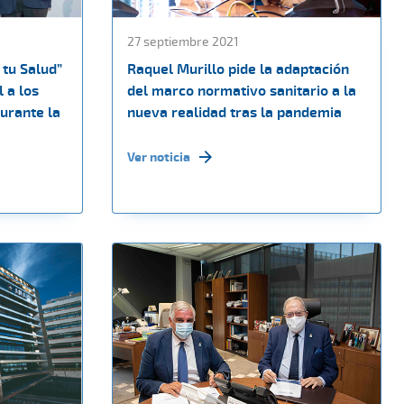
27 septiembre 2021
 tu Salud”
Raquel Murillo pide la adaptación
 a los
del marco normativo sanitario a la
durante la
nueva realidad tras la pandemia
Ver noticia