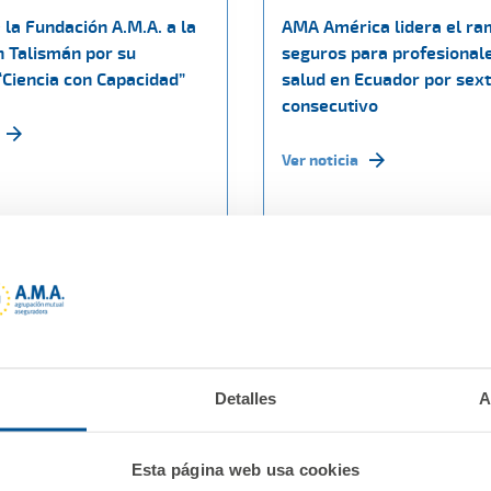
la Fundación A.M.A. a la
AMA América lidera el ra
n Talismán por su
seguros para profesionale
“Ciencia con Capacidad”
salud en Ecuador por sex
consecutivo
Ver noticia
Detalles
A
Esta página web usa cookies