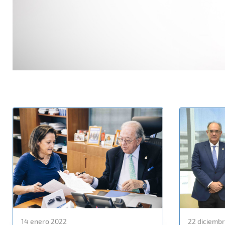
14 enero 2022
22 diciembr