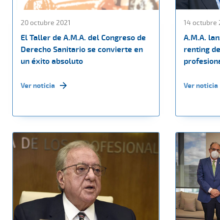
20 octubre 2021
14 octubre 
El Taller de A.M.A. del Congreso de
A.M.A. la
Derecho Sanitario se convierte en
renting de
un éxito absoluto
profesiona
Ver noticia
Ver noticia