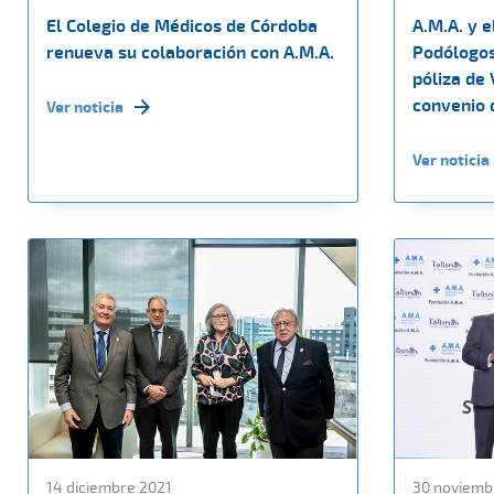
El Colegio de Médicos de Córdoba
A.M.A. y e
renueva su colaboración con A.M.A.
Podólogos
póliza de
convenio 
Ver noticia
Ver noticia
14 diciembre 2021
30 noviemb