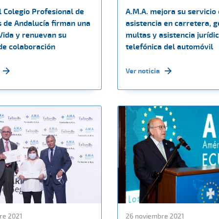
l Colegio Profesional de
A.M.A. mejora su servicio
 de Andalucía firman una
asistencia en carretera, g
 Vida y renuevan su
multas y asistencia jurídi
de colaboración
telefónica del automóvil
Ver noticia
re 2021
26 noviembre 2021