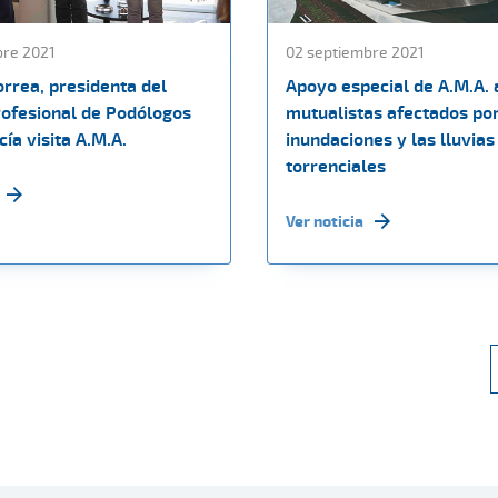
bre 2021
02 septiembre 2021
orrea, presidenta del
Apoyo especial de A.M.A. 
rofesional de Podólogos
mutualistas afectados por
ía visita A.M.A.
inundaciones y las lluvias
torrenciales
Ver noticia