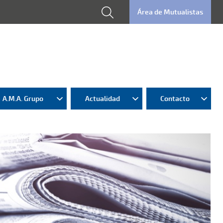
Área de Mutualistas
A.M.A. Grupo
Actualidad
Contacto