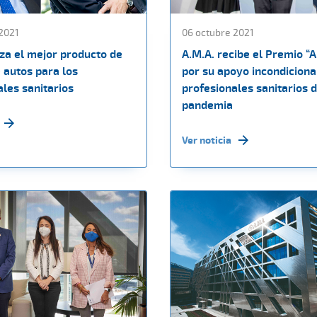
2021
06 octubre 2021
nza el mejor producto de
A.M.A. recibe el Premio “A
 autos para los
por su apoyo incondicional
les sanitarios
profesionales sanitarios 
pandemia
Ver noticia