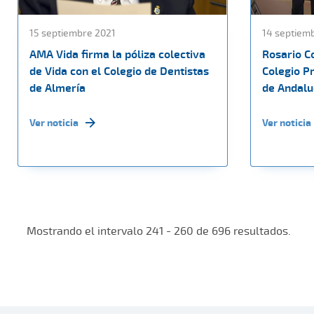
15 septiembre 2021
14 septiem
AMA Vida firma la póliza colectiva
Rosario C
de Vida con el Colegio de Dentistas
Colegio P
de Almería
de Andaluc
Ver noticia
Ver noticia
Mostrando el intervalo 241 - 260 de 696 resultados.