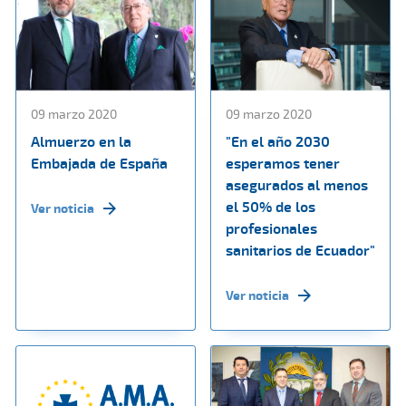
09 marzo 2020
09 marzo 2020
Almuerzo en la
"En el año 2030
Embajada de España
esperamos tener
asegurados al menos
el 50% de los
Ver noticia
profesionales
sanitarios de Ecuador"
Ver noticia