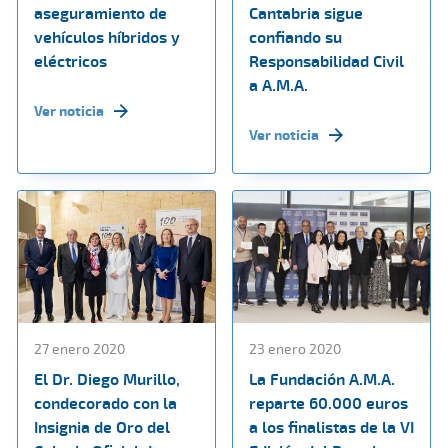
aseguramiento de
Cantabria sigue
vehículos híbridos y
confiando su
eléctricos
Responsabilidad Civil
a A.M.A.
Ver noticia
Ver noticia
27 enero 2020
23 enero 2020
El Dr. Diego Murillo,
La Fundación A.M.A.
condecorado con la
reparte 60.000 euros
Insignia de Oro del
a los finalistas de la VI