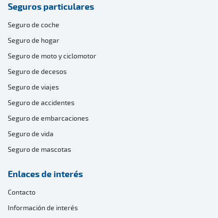
Seguros particulares
Seguro de coche
Seguro de hogar
Seguro de moto y ciclomotor
Seguro de decesos
Seguro de viajes
Seguro de accidentes
Seguro de embarcaciones
Seguro de vida
Seguro de mascotas
Enlaces de interés
Contacto
Información de interés