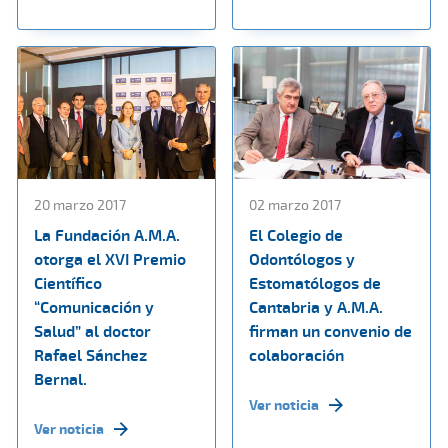
20 marzo 2017
02 marzo 2017
La Fundación A.M.A.
El Colegio de
otorga el XVI Premio
Odontólogos y
Científico
Estomatólogos de
“Comunicación y
Cantabria y A.M.A.
Salud” al doctor
firman un convenio de
Rafael Sánchez
colaboración
Bernal.
Ver noticia
Ver noticia