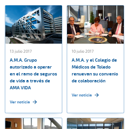
13 julio 2017
10 julio 2017
A.M.A. Grupo
A.M.A. y el Colegio de
autorizado a operar
Médicos de Toledo
en el ramo de seguros
renuevan su convenio
de vida a través de
de colaboración
AMA VIDA
Ver noticia
Ver noticia