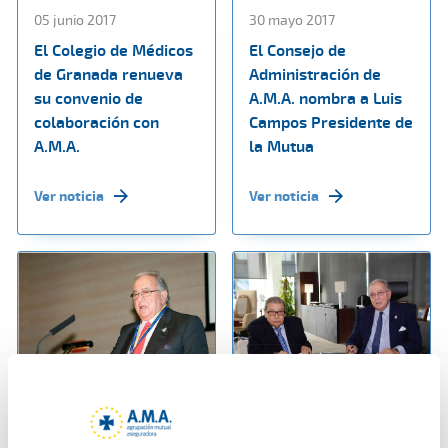
05 junio 2017
30 mayo 2017
El Colegio de Médicos
El Consejo de
de Granada renueva
Administración de
su convenio de
A.M.A. nombra a Luis
colaboración con
Campos Presidente de
A.M.A.
la Mutua
Ver noticia
Ver noticia
25 mayo 2017
18 mayo 2017
A.M.A. obtiene en
A.M.A. y el Colegio de