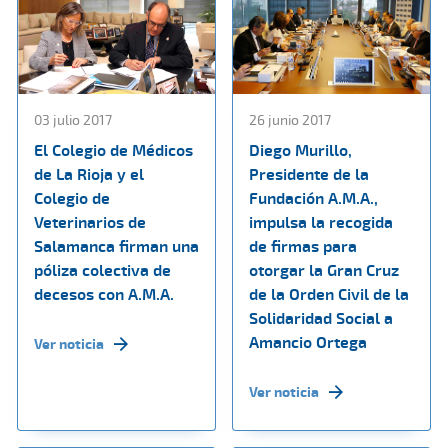
03 julio 2017
26 junio 2017
El Colegio de Médicos
Diego Murillo,
de La Rioja y el
Presidente de la
Colegio de
Fundación A.M.A.,
Veterinarios de
impulsa la recogida
Salamanca firman una
de firmas para
póliza colectiva de
otorgar la Gran Cruz
decesos con A.M.A.
de la Orden Civil de la
Solidaridad Social a
Amancio Ortega
Ver noticia
Ver noticia