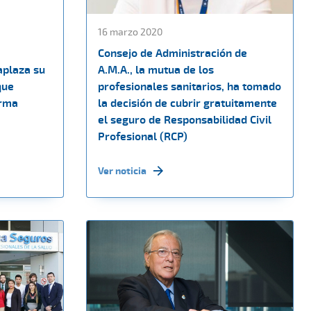
16 marzo 2020
Consejo de Administración de
aplaza su
A.M.A., la mutua de los
que
profesionales sanitarios, ha tomado
arma
la decisión de cubrir gratuitamente
el seguro de Responsabilidad Civil
Profesional (RCP)
Ver noticia