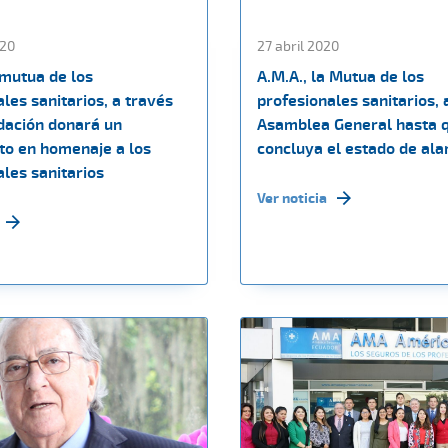
20
27 abril 2020
 mutua de los
A.M.A., la Mutua de los
les sanitarios, a través
profesionales sanitarios, 
dación donará un
Asamblea General hasta 
o en homenaje a los
concluya el estado de al
les sanitarios
Ver noticia