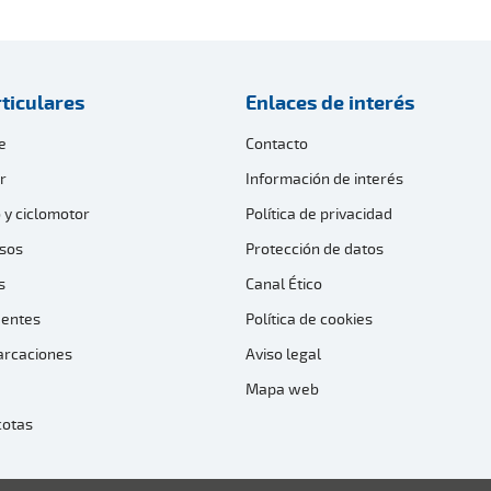
ticulares
Enlaces de interés
e
Contacto
r
Información de interés
 y ciclomotor
Política de privacidad
sos
Protección de datos
s
Canal Ético
dentes
Política de cookies
arcaciones
Aviso legal
Mapa web
cotas