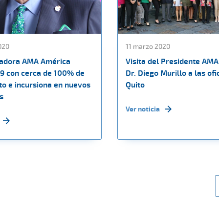
020
11 marzo 2020
radora AMA América
Visita del Presidente AMA
19 con cerca de 100% de
Dr. Diego Murillo a las ofi
to e incursiona en nuevos
Quito
s
Ver noticia