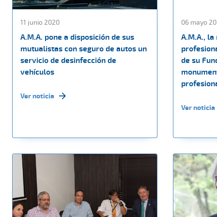
11 junio 2020
06 mayo 20
A.M.A. pone a disposición de sus
A.M.A., la
mutualistas con seguro de autos un
profesiona
servicio de desinfección de
de su Fun
vehículos
monument
profesiona
Ver noticia
Ver noticia