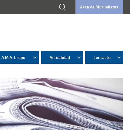
Área de Mutualistas
A.M.A. Grupo
Actualidad
Contacto