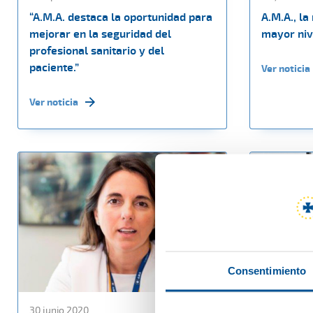
“A.M.A. destaca la oportunidad para
A.M.A., l
mejorar en la seguridad del
mayor niv
profesional sanitario y del
paciente.”
Ver noticia
Ver noticia
Consentimiento
30 junio 2020
26 junio 20