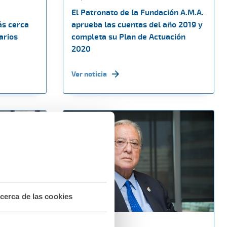
El Patronato de la Fundación A.M.A.
ás cerca
aprueba las cuentas del año 2019 y
arios
completa su Plan de Actuación
2020
Ver noticia
cerca de las cookies
18 junio 2020