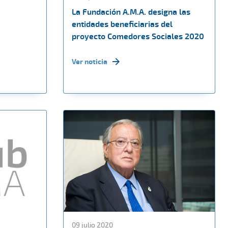
La Fundación A.M.A. designa las
entidades beneficiarias del
proyecto Comedores Sociales 2020
Ver noticia
09 julio 2020