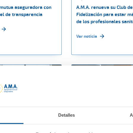
a mutua aseguradora con
A.M.A. renueva su Club de
el de transparencia
Fidelización para estar m
de los profesionales sanit
Ver noticia
Detalles
A
20
25 junio 2020