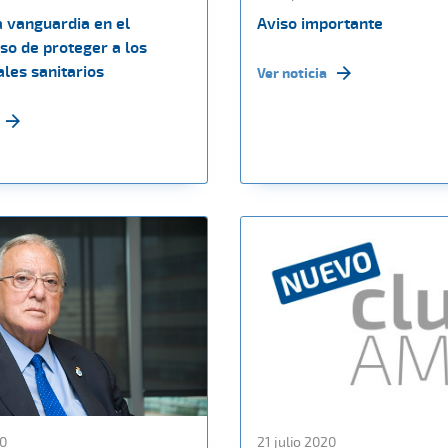
a vanguardia en el
Aviso importante
o de proteger a los
les sanitarios
Ver noticia
20
21 julio 2020