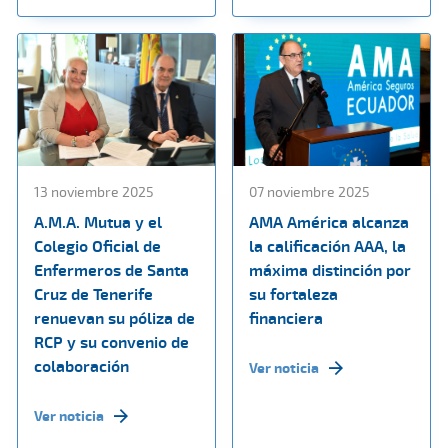
13 noviembre 2025
07 noviembre 2025
A.M.A. Mutua y el
AMA América alcanza
Colegio Oficial de
la calificación AAA, la
Enfermeros de Santa
máxima distinción por
Cruz de Tenerife
su fortaleza
renuevan su póliza de
financiera
RCP y su convenio de
colaboración
Ver noticia
Ver noticia