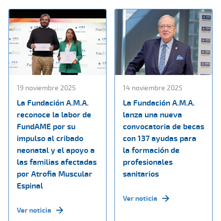
19 noviembre 2025
14 noviembre 2025
La Fundación A.M.A.
La Fundación A.M.A.
reconoce la labor de
lanza una nueva
FundAME por su
convocatoria de becas
impulso al cribado
con 137 ayudas para
neonatal y el apoyo a
la formación de
las familias afectadas
profesionales
por Atrofia Muscular
sanitarios
Espinal
Ver noticia
Ver noticia