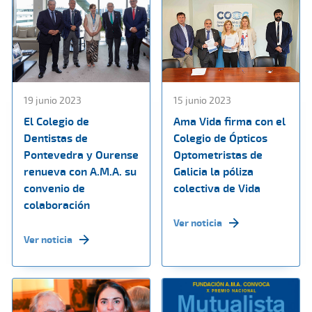
19 junio 2023
15 junio 2023
El Colegio de
Ama Vida firma con el
Dentistas de
Colegio de Ópticos
Pontevedra y Ourense
Optometristas de
renueva con A.M.A. su
Galicia la póliza
convenio de
colectiva de Vida
colaboración
Ver noticia
Ver noticia