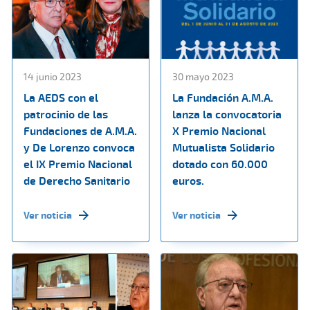
14 junio 2023
30 mayo 2023
La AEDS con el
La Fundación A.M.A.
patrocinio de las
lanza la convocatoria
Fundaciones de A.M.A.
X Premio Nacional
y De Lorenzo convoca
Mutualista Solidario
el IX Premio Nacional
dotado con 60.000
de Derecho Sanitario
euros.
Ver noticia
Ver noticia