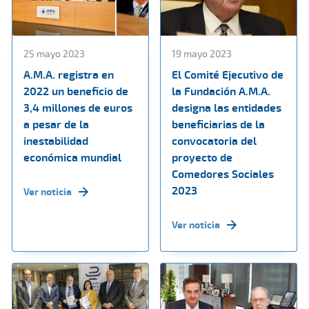
25 mayo 2023
19 mayo 2023
A.M.A. registra en
El Comité Ejecutivo de
2022 un beneficio de
la Fundación A.M.A.
3,4 millones de euros
designa las entidades
a pesar de la
beneficiarias de la
inestabilidad
convocatoria del
económica mundial
proyecto de
Comedores Sociales
2023
Ver noticia
Ver noticia