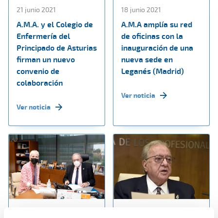
21 junio 2021
18 junio 2021
A.M.A. y el Colegio de
A.M.A amplía su red
Enfermería del
de oficinas con la
Principado de Asturias
inauguración de una
firman un nuevo
nueva sede en
convenio de
Leganés (Madrid)
colaboración
Ver noticia
Ver noticia
14 junio 2021
07 junio 2021