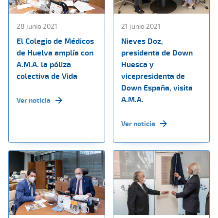
28 junio 2021
21 junio 2021
El Colegio de Médicos
Nieves Doz,
de Huelva amplía con
presidenta de Down
A.M.A. la póliza
Huesca y
colectiva de Vida
vicepresidenta de
Down España, visita
A.M.A.
Ver noticia
Ver noticia