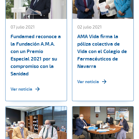
07 julio 2021
02 julio 2021
Fundamed reconoce a
AMA Vida firma la
la Fundación A.M.A.
póliza colectiva de
con un Premio
Vida con el Colegio de
Especial 2021 por su
Farmacéuticos de
compromiso con la
Navarra
Sanidad
Ver noticia
Ver noticia