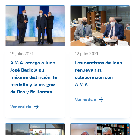
19 julio 2021
12 julio 2021
A.M.A. otorga a Juan
Los dentistas de Jaén
José Badiola su
renuevan su
máxima distinción, la
colaboración con
medalla y la insignia
A.M.A.
de Oro y Brillantes
Ver noticia
Ver noticia