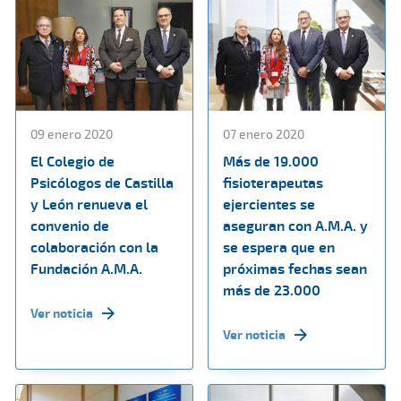
09 enero 2020
07 enero 2020
El Colegio de
Más de 19.000
Psicólogos de Castilla
fisioterapeutas
y León renueva el
ejercientes se
convenio de
aseguran con A.M.A. y
colaboración con la
se espera que en
Fundación A.M.A.
próximas fechas sean
más de 23.000
Ver noticia
Ver noticia