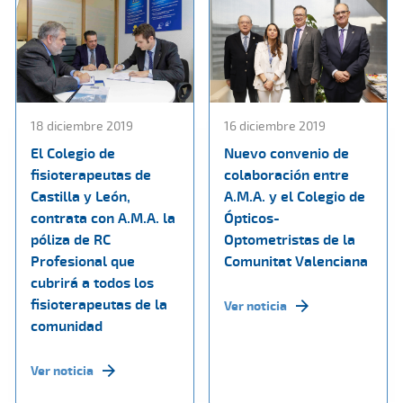
18 diciembre 2019
16 diciembre 2019
El Colegio de
Nuevo convenio de
fisioterapeutas de
colaboración entre
Castilla y León,
A.M.A. y el Colegio de
contrata con A.M.A. la
Ópticos-
póliza de RC
Optometristas de la
Profesional que
Comunitat Valenciana
cubrirá a todos los
fisioterapeutas de la
Ver noticia
comunidad
Ver noticia