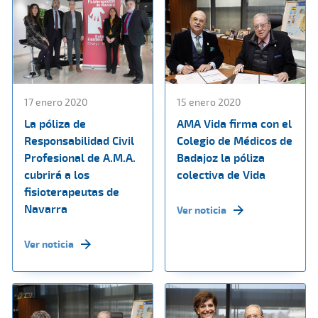
17 enero 2020
15 enero 2020
La póliza de
AMA Vida firma con el
Responsabilidad Civil
Colegio de Médicos de
Profesional de A.M.A.
Badajoz la póliza
cubrirá a los
colectiva de Vida
fisioterapeutas de
Navarra
Ver noticia
Ver noticia