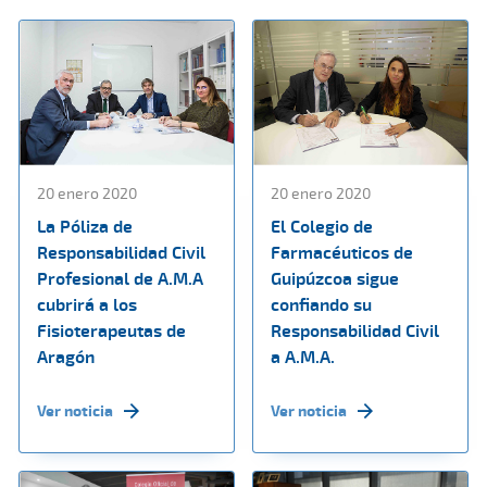
20 enero 2020
20 enero 2020
La Póliza de
El Colegio de
Responsabilidad Civil
Farmacéuticos de
Profesional de A.M.A
Guipúzcoa sigue
cubrirá a los
confiando su
Fisioterapeutas de
Responsabilidad Civil
Aragón
a A.M.A.
Ver noticia
Ver noticia