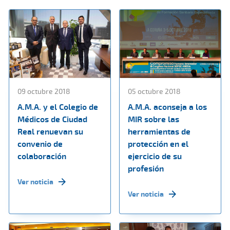
09 octubre 2018
05 octubre 2018
A.M.A. y el Colegio de
A.M.A. aconseja a los
Médicos de Ciudad
MIR sobre las
Real renuevan su
herramientas de
convenio de
protección en el
colaboración
ejercicio de su
profesión
Ver noticia
Ver noticia