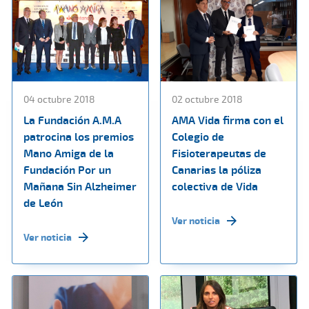
04 octubre 2018
02 octubre 2018
La Fundación A.M.A
AMA Vida firma con el
patrocina los premios
Colegio de
Mano Amiga de la
Fisioterapeutas de
Fundación Por un
Canarias la póliza
Mañana Sin Alzheimer
colectiva de Vida
de León
Ver noticia
Ver noticia