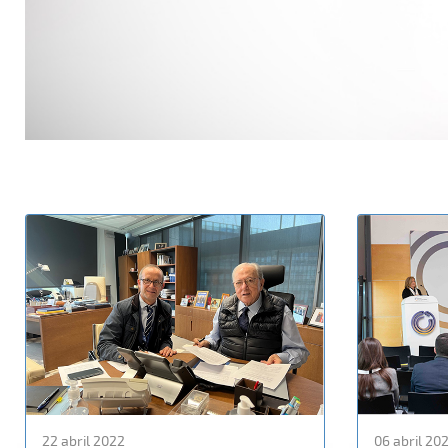
22 abril 2022
06 abril 20