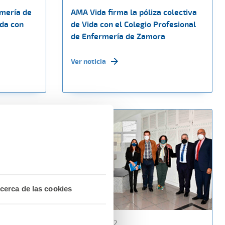
rmería de
AMA Vida firma la póliza colectiva
ida con
de Vida con el Colegio Profesional
de Enfermería de Zamora
Ver noticia
cerca de las cookies
10 marzo 2022