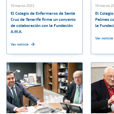
10 marzo 2022
10 marzo 2
El Colegio de Enfermeros de Santa
El Colegi
Cruz de Tenerife firma un convenio
Palmas co
de colaboración con la Fundación
la Fundac
A.M.A.
Ver noticia
Ver noticia