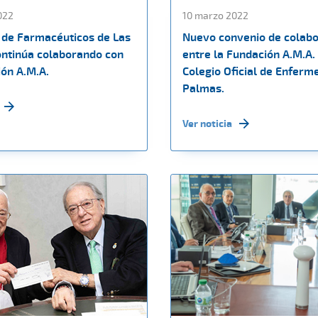
022
10 marzo 2022
o de Farmacéuticos de Las
Nuevo convenio de colabo
ntinúa colaborando con
entre la Fundación A.M.A. 
ión A.M.A.
Colegio Oficial de Enferm
Palmas.
Ver noticia