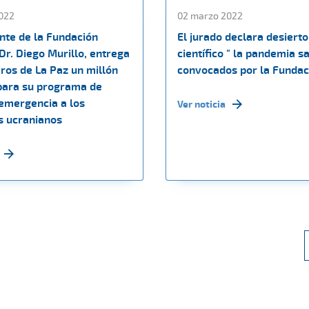
022
02 marzo 2022
nte de la Fundación
El jurado declara desierto
 Dr. Diego Murillo, entrega
científico " la pandemia s
ros de La Paz un millón
convocados por la Funda
para su programa de
emergencia a los
Ver noticia
s ucranianos