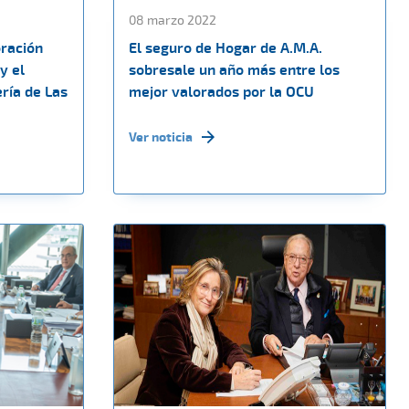
08 marzo 2022
ración
El seguro de Hogar de A.M.A.
y el
sobresale un año más entre los
ería de Las
mejor valorados por la OCU
Ver noticia