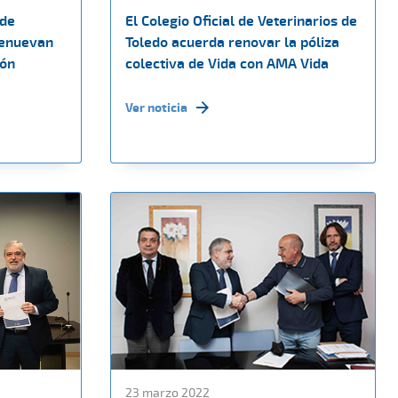
 de
El Colegio Oficial de Veterinarios de
renuevan
Toledo acuerda renovar la póliza
ión
colectiva de Vida con AMA Vida
Ver noticia
23 marzo 2022