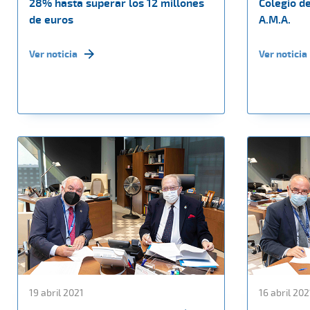
28% hasta superar los 12 millones
Colegio d
de euros
A.M.A.
Ver noticia
Ver noticia
19 abril 2021
16 abril 202