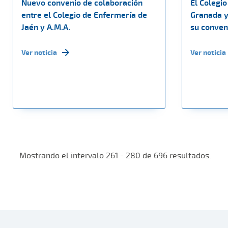
Nuevo convenio de colaboración
El Colegi
entre el Colegio de Enfermería de
Granada y
Jaén y A.M.A.
su conven
Ver noticia
Ver noticia
Mostrando el intervalo 261 - 280 de 696 resultados.