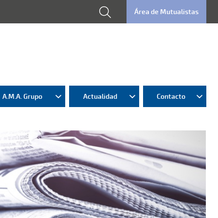
Área de Mutualistas
A.M.A. Grupo
Actualidad
Contacto