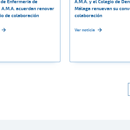
o de Enfermería de
A.M.A. y el Colegio de Den
 A.M.A. acuerdan renovar
Málaga renuevan su conv
io de colaboración
colaboración
Ver noticia