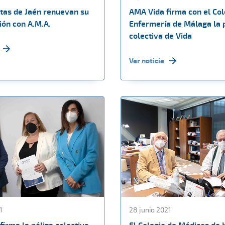
stas de Jaén renuevan su
AMA Vida firma con el Col
ión con A.M.A.
Enfermería de Málaga la 
colectiva de Vida
Ver noticia
1
28 junio 2021