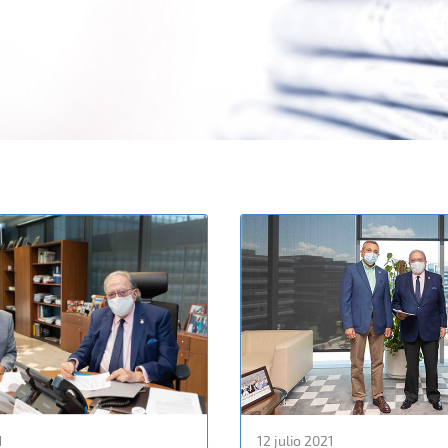
1
12 julio 2021