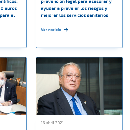
ntíficos,
prevención legal para asesorar y
00 euros
ayudar a prevenir los riesgos y
para el
mejorar los servicios sanitarios
Ver noticia
16 abril 2021