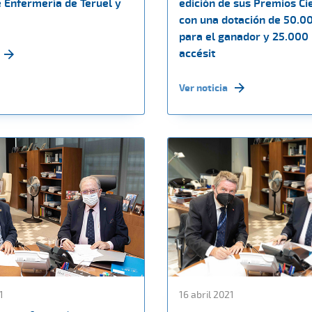
e Enfermería de Teruel y
edición de sus Premios Cie
con una dotación de 50.0
para el ganador y 25.000 
accésit
Ver noticia
1
16 abril 2021