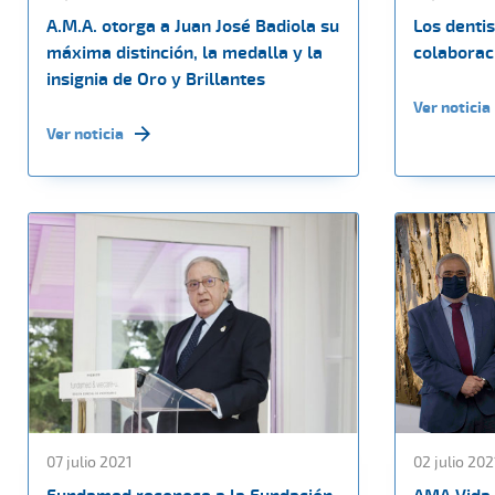
A.M.A. otorga a Juan José Badiola su
Los denti
máxima distinción, la medalla y la
colaborac
insignia de Oro y Brillantes
Ver noticia
Ver noticia
07 julio 2021
02 julio 202