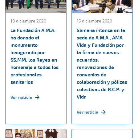
18 diciembre 2020
15 diciembre 2020
La Fundación A.M.A.
Semana intensa en la
ha donado el
sede de A.M.A., AMA
monumento
Vida y Fundación por
inaugurado por
la firma de nuevos
SS.MM. los Reyes en
acuerdos,
homenaje a todos los
renovaciones de
profesionales
convenios de
sanitarios
colaboración y pólizas
colectivas de R.C.P. y
Vida
Ver noticia
Ver noticia