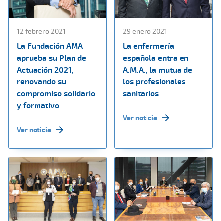
12 febrero 2021
29 enero 2021
La Fundación AMA
La enfermería
aprueba su Plan de
española entra en
Actuación 2021,
A.M.A., la mutua de
renovando su
los profesionales
compromiso solidario
sanitarios
y formativo
Ver noticia
Ver noticia