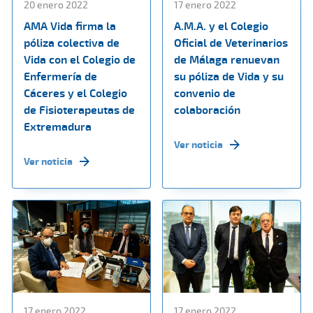
20 enero 2022
17 enero 2022
AMA Vida firma la
A.M.A. y el Colegio
póliza colectiva de
Oficial de Veterinarios
Vida con el Colegio de
de Málaga renuevan
Enfermería de
su póliza de Vida y su
Cáceres y el Colegio
convenio de
de Fisioterapeutas de
colaboración
Extremadura
Ver noticia
Ver noticia
17 enero 2022
17 enero 2022