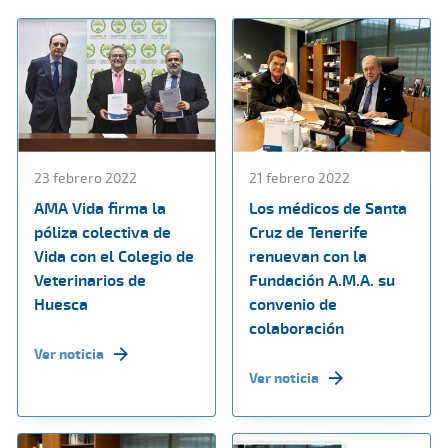
23 febrero 2022
21 febrero 2022
AMA Vida firma la
Los médicos de Santa
póliza colectiva de
Cruz de Tenerife
Vida con el Colegio de
renuevan con la
Veterinarios de
Fundación A.M.A. su
Huesca
convenio de
colaboración
Ver noticia
Ver noticia