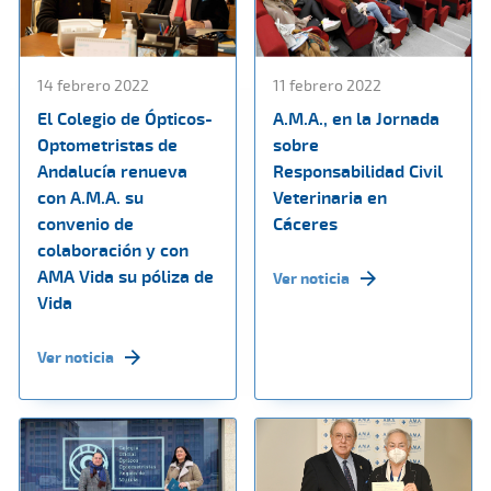
14 febrero 2022
11 febrero 2022
El Colegio de Ópticos-
A.M.A., en la Jornada
Optometristas de
sobre
Andalucía renueva
Responsabilidad Civil
con A.M.A. su
Veterinaria en
convenio de
Cáceres
colaboración y con
AMA Vida su póliza de
Ver noticia
Vida
Ver noticia