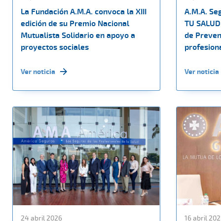
La Fundación A.M.A. convoca la XIII
A.M.A. Se
edición de su Premio Nacional
TU SALUD 
Mutualista Solidario en apoyo a
de Preven
proyectos sociales
profesiona
Ver noticia
Ver noticia
24 abril 2026
16 abril 20