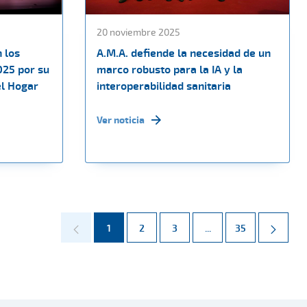
20 noviembre 2025
 los
A.M.A. defiende la necesidad de un
025 por su
marco robusto para la IA y la
el Hogar
interoperabilidad sanitaria
Ver noticia
Página
Página
Página
Páginas intermedias 
Página
1
2
3
...
35