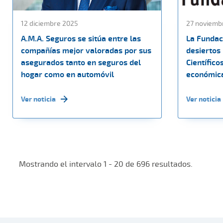
12 diciembre 2025
27 noviemb
A.M.A. Seguros se sitúa entre las
La Fundac
compañías mejor valoradas por sus
desiertos
asegurados tanto en seguros del
Científico
hogar como en automóvil
económica
Ver noticia
Ver noticia
Mostrando el intervalo 1 - 20 de 696 resultados.