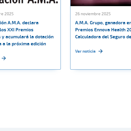
re 2025
26 noviembre 2025
ión A.M.A. declara
A.M.A. Grupo, ganadora en
 los XXI Premios
Premios Ennova Health 2
s y acumulará la dotación
Calculadora del Seguro d
 a la próxima edición
Ver noticia