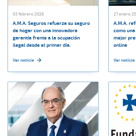
03 febrero 2026
27 enero 2
A.M.A. Seguros refuerza su seguro
A.M.A. re
de hogar con una innovadora
como una 
garantía frente a la ocupación
mejor pres
ilegal desde el primer día.
online
Ver noticia
Ver noticia