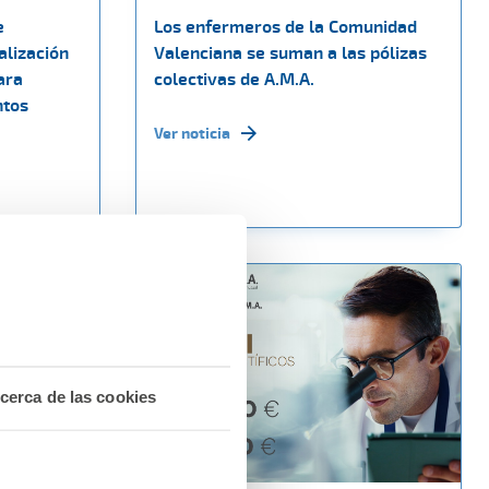
e
Los enfermeros de la Comunidad
alización
Valenciana se suman a las pólizas
ara
colectivas de A.M.A.
ntos
Ver noticia
cerca de las cookies