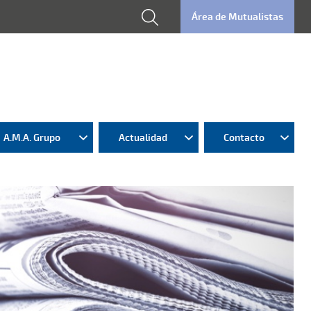
Área de Mutualistas
A.M.A. Grupo
Actualidad
Contacto