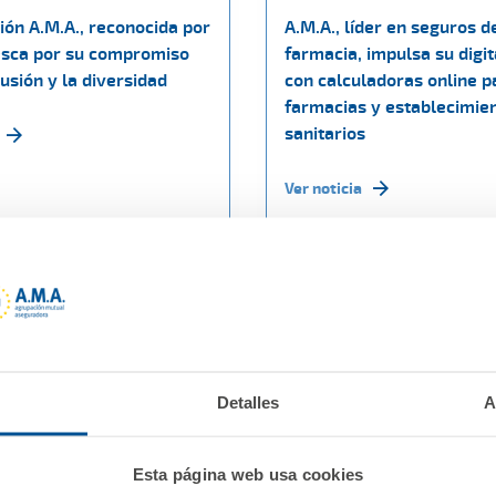
ión A.M.A., reconocida por
A.M.A., líder en seguros d
sca por su compromiso
farmacia, impulsa su digit
lusión y la diversidad
con calculadoras online p
farmacias y establecimie
sanitarios
Ver noticia
Detalles
A
Esta página web usa cookies