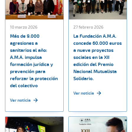
10 marzo 2026
27 febrero 2026
Más de 9.000
La Fundación A.M.A.
agresiones a
concede 60.000 euros
sanitarios al año:
a nueve proyectos
A.M.A. impulsa
sociales en la XII
formación jurídica y
edición del Premio
prevención para
Nacional Mutualista
reforzar la protección
Solidario.
del colectivo
Ver noticia
Ver noticia