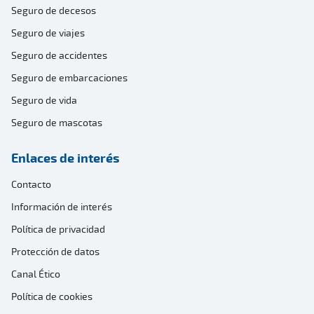
Seguro de decesos
Seguro de viajes
Seguro de accidentes
Seguro de embarcaciones
Seguro de vida
Seguro de mascotas
Enlaces de interés
Contacto
Información de interés
Política de privacidad
Protección de datos
Canal Ético
Política de cookies