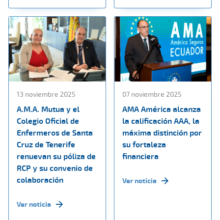
13 noviembre 2025
07 noviembre 2025
A.M.A. Mutua y el
AMA América alcanza
Colegio Oficial de
la calificación AAA, la
Enfermeros de Santa
máxima distinción por
Cruz de Tenerife
su fortaleza
renuevan su póliza de
financiera
RCP y su convenio de
colaboración
Ver noticia
Ver noticia