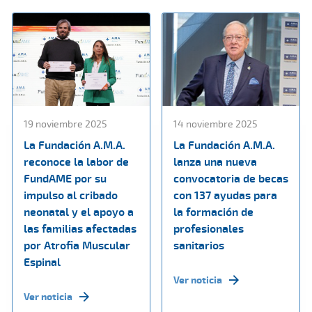
19 noviembre 2025
14 noviembre 2025
La Fundación A.M.A.
La Fundación A.M.A.
reconoce la labor de
lanza una nueva
FundAME por su
convocatoria de becas
impulso al cribado
con 137 ayudas para
neonatal y el apoyo a
la formación de
las familias afectadas
profesionales
por Atrofia Muscular
sanitarios
Espinal
Ver noticia
Ver noticia