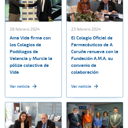
28 febrero 2024
23 febrero 2024
Ama Vida firma con
El Colegio Oficial de
los Colegios de
Farmacéuticos de A
Podólogos de
Coruña renueva con la
Valencia y Murcia la
Fundación A.M.A. su
póliza colectiva de
convenio de
Vida
colaboración
Ver noticia
Ver noticia