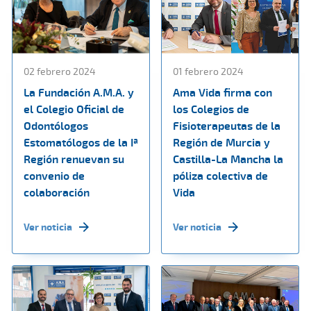
02 febrero 2024
01 febrero 2024
La Fundación A.M.A. y
Ama Vida firma con
el Colegio Oficial de
los Colegios de
Odontólogos
Fisioterapeutas de la
Estomatólogos de la Iª
Región de Murcia y
Región renuevan su
Castilla-La Mancha la
convenio de
póliza colectiva de
colaboración
Vida
Ver noticia
Ver noticia