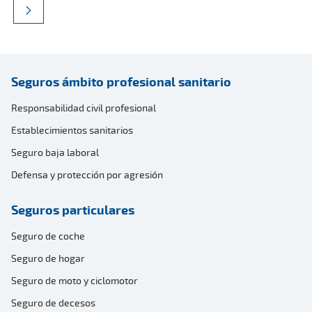
Seguros ámbito profesional sanitario
Responsabilidad civil profesional
Establecimientos sanitarios
Seguro baja laboral
Defensa y protección por agresión
Seguros particulares
Seguro de coche
Seguro de hogar
Seguro de moto y ciclomotor
Seguro de decesos