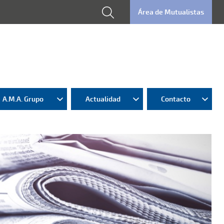
Área de Mutualistas
A.M.A. Grupo
Actualidad
Contacto