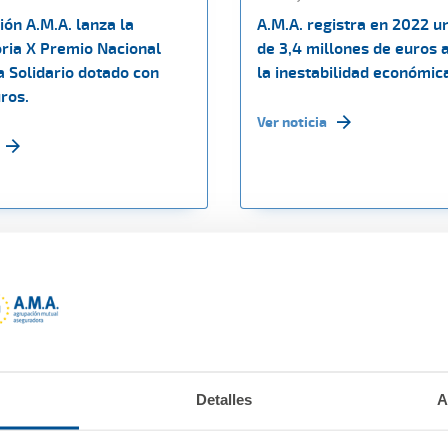
ón A.M.A. lanza la
A.M.A. registra en 2022 u
ria X Premio Nacional
de 3,4 millones de euros 
a Solidario dotado con
la inestabilidad económic
ros.
Ver noticia
Detalles
A