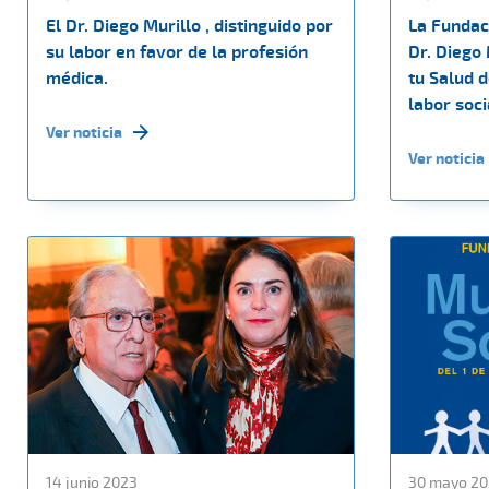
El Dr. Diego Murillo , distinguido por
La Fundaci
su labor en favor de la profesión
Dr. Diego 
médica.
tu Salud 
labor soci
Ver noticia
Ver noticia
14 junio 2023
30 mayo 20