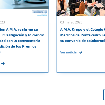
023
03 marzo 2023
ión A.M.A. reafirma su
A.M.A. Grupo y el Colegio 
 investigación y la ciencia
Médicos de Pontevedra r
idad con la convocatoria
su convenio de colaborac
dición de los Premios
s
Ver noticia