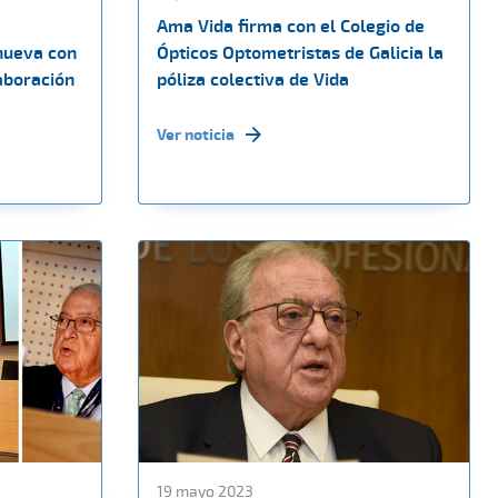
Ama Vida firma con el Colegio de
nueva con
Ópticos Optometristas de Galicia la
aboración
póliza colectiva de Vida
Ver noticia
19 mayo 2023