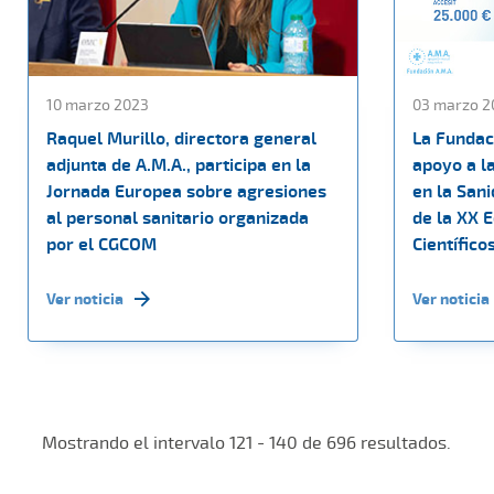
10 marzo 2023
03 marzo 2
Raquel Murillo, directora general
La Fundac
adjunta de A.M.A., participa en la
apoyo a la
Jornada Europea sobre agresiones
en la San
al personal sanitario organizada
de la XX E
por el CGCOM
Científico
Ver noticia
Ver noticia
Mostrando el intervalo 121 - 140 de 696 resultados.