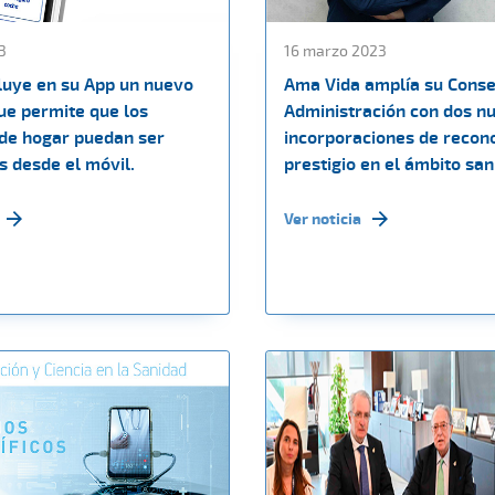
3
16 marzo 2023
cluye en su App un nuevo
Ama Vida amplía su Conse
ue permite que los
Administración con dos n
 de hogar puedan ser
incorporaciones de recon
s desde el móvil.
prestigio en el ámbito san
Ver noticia