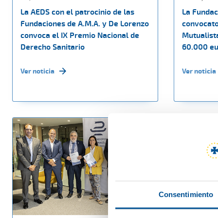
La AEDS con el patrocinio de las
La Fundaci
Fundaciones de A.M.A. y De Lorenzo
convocato
convoca el IX Premio Nacional de
Mutualist
Derecho Sanitario
60.000 eu
Ver noticia
Ver noticia
Consentimiento