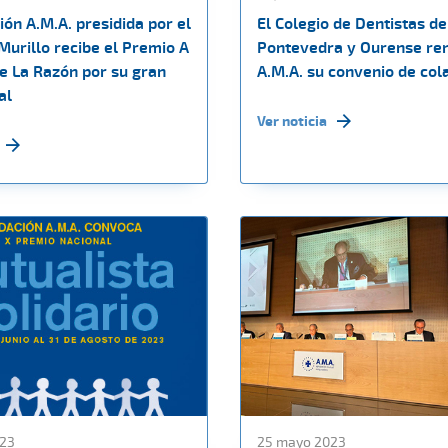
ón A.M.A. presidida por el
El Colegio de Dentistas de
Murillo recibe el Premio A
Pontevedra y Ourense re
de La Razón por su gran
A.M.A. su convenio de col
al
Ver noticia
23
25 mayo 2023