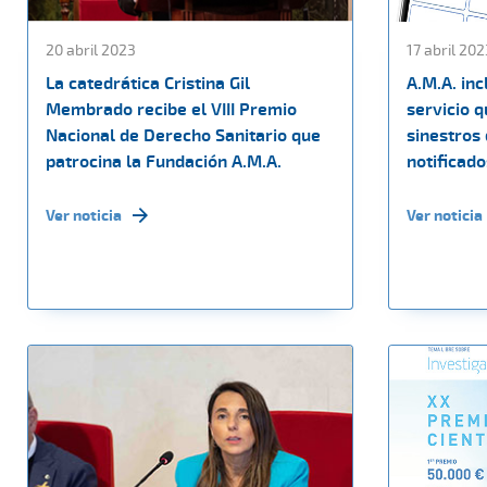
20 abril 2023
17 abril 202
La catedrática Cristina Gil
A.M.A. in
Membrado recibe el VIII Premio
servicio q
Nacional de Derecho Sanitario que
sinestros
patrocina la Fundación A.M.A.
notificado
Ver noticia
Ver noticia