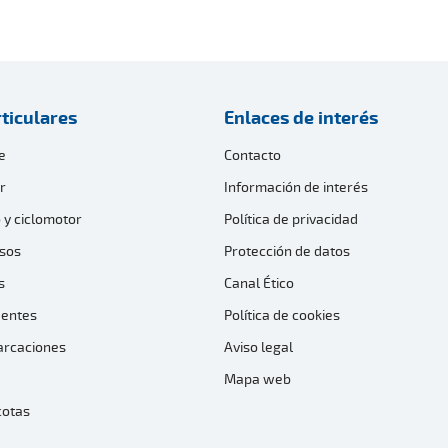
ticulares
Enlaces de interés
e
Contacto
r
Información de interés
 y ciclomotor
Política de privacidad
sos
Protección de datos
s
Canal Ético
dentes
Política de cookies
arcaciones
Aviso legal
Mapa web
cotas