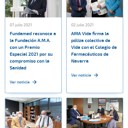
07 julio 2021
02 julio 2021
Fundamed reconoce a
AMA Vida firma la
la Fundación A.M.A.
póliza colectiva de
con un Premio
Vida con el Colegio de
Especial 2021 por su
Farmacéuticos de
compromiso con la
Navarra
Sanidad
Ver noticia
Ver noticia