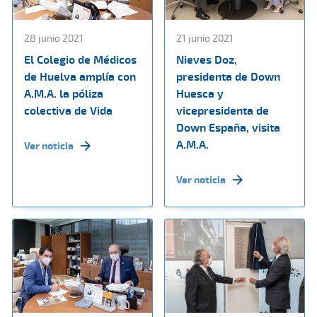
28 junio 2021
21 junio 2021
El Colegio de Médicos
Nieves Doz,
de Huelva amplía con
presidenta de Down
A.M.A. la póliza
Huesca y
colectiva de Vida
vicepresidenta de
Down España, visita
A.M.A.
Ver noticia
Ver noticia