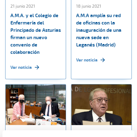
21 junio 2021
18 junio 2021
A.M.A. y el Colegio de
A.M.A amplía su red
Enfermería del
de oficinas con la
Principado de Asturias
inauguración de una
firman un nuevo
nueva sede en
convenio de
Leganés (Madrid)
colaboración
Ver noticia
Ver noticia
14 junio 2021
07 junio 2021