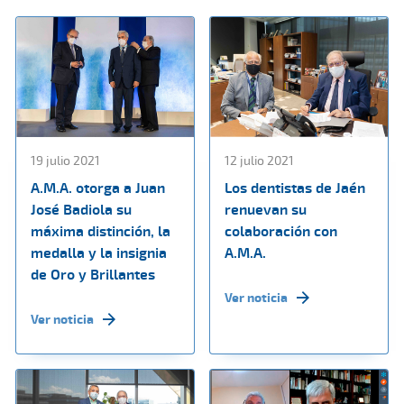
19 julio 2021
12 julio 2021
A.M.A. otorga a Juan
Los dentistas de Jaén
José Badiola su
renuevan su
máxima distinción, la
colaboración con
medalla y la insignia
A.M.A.
de Oro y Brillantes
Ver noticia
Ver noticia