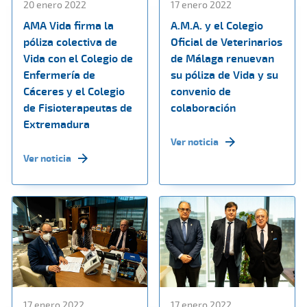
20 enero 2022
17 enero 2022
AMA Vida firma la
A.M.A. y el Colegio
póliza colectiva de
Oficial de Veterinarios
Vida con el Colegio de
de Málaga renuevan
Enfermería de
su póliza de Vida y su
Cáceres y el Colegio
convenio de
de Fisioterapeutas de
colaboración
Extremadura
Ver noticia
Ver noticia
17 enero 2022
17 enero 2022