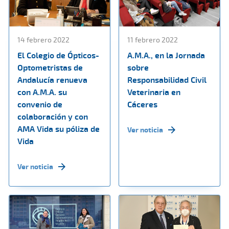
14 febrero 2022
11 febrero 2022
El Colegio de Ópticos-
A.M.A., en la Jornada
Optometristas de
sobre
Andalucía renueva
Responsabilidad Civil
con A.M.A. su
Veterinaria en
convenio de
Cáceres
colaboración y con
AMA Vida su póliza de
Ver noticia
Vida
Ver noticia