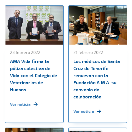
23 febrero 2022
21 febrero 2022
AMA Vida firma la
Los médicos de Santa
póliza colectiva de
Cruz de Tenerife
Vida con el Colegio de
renuevan con la
Veterinarios de
Fundación A.M.A. su
Huesca
convenio de
colaboración
Ver noticia
Ver noticia