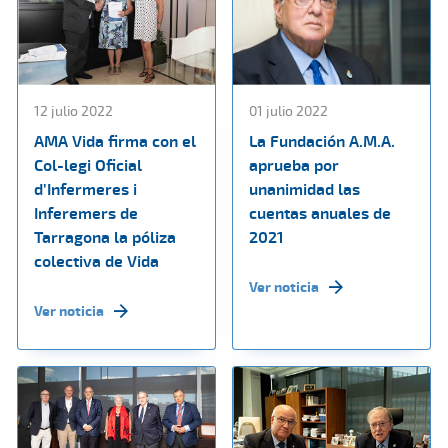
12 julio 2022
01 julio 2022
AMA Vida firma con el
La Fundación A.M.A.
Col-legi Oficial
aprueba por
d’Infermeres i
unanimidad las
Inferemers de
cuentas anuales de
Tarragona la póliza
2021
colectiva de Vida
Ver noticia
Ver noticia