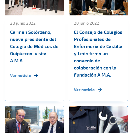
28 junio 2022
20 junio 2022
Carmen Solórzano,
El Consejo de Colegios
nueva presidenta del
Profesionales de
Colegio de Médicos de
Enfermería de Castilla
Guipúzcoa, visita
y León firma un
A.M.A.
convenio de
colaboración con la
Fundación A.M.A.
Ver noticia
Ver noticia