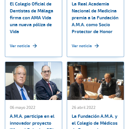
El Colegio Oficial de
La Real Academia
Dentistas de Málaga
Nacional de Medicina
firma con AMA Vida
premia a la Fundación
una nueva póliza de
A.M.A. como Socio
Vida
Protector de Honor
Ver noticia
Ver noticia
06 mayo 2022
26 abril 2022
A.M.A. participa en el
La Fundación A.M.A. y
innovador proyecto
el Colegio de Médicos