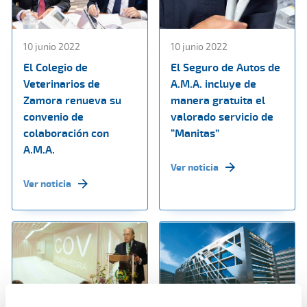
10 junio 2022
10 junio 2022
El Colegio de
El Seguro de Autos de
Veterinarios de
A.M.A. incluye de
Zamora renueva su
manera gratuita el
convenio de
valorado servicio de
colaboración con
“Manitas”
A.M.A.
Ver noticia
Ver noticia