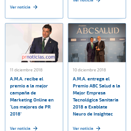
Ver noticia
11 diciembre 2018
10 diciembre 2018
A.M.A. recibe el
A.M.A. entrega el
premio a la mejor
Premio ABC Salud a la
campaña de
Mejor Empresa
Marketing Online en
Tecnológica Sanitaria
‘Los mejores de PR
2018 a Exablate
2018’
Neuro de Insightec
Ver noticia
Ver noticia