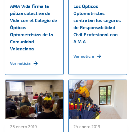
AMA Vida firma la
Los Ópticos
póliza colectiva de
Optometristas
Vida con el Colegio de
contratan los seguros
Ópticos-
de Responsabilidad
Optometristas de la
Civil Profesional con
Comunidad
A.M.A.
Valenciana
Ver noticia
Ver noticia
28 enero 2019
24 enero 2019