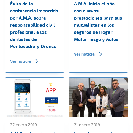
Éxito de la
A.M.A. inicia el año
conferencia impartida
con nuevas
por A.M.A. sobre
prestaciones para sus
responsabilidad civil
mutualistas en los
profesional a los
seguros de Hogar,
dentistas de
Multirriesgo y Autos
Pontevedra y Orense
Ver noticia
Ver noticia
22 enero 2019
21 enero 2019