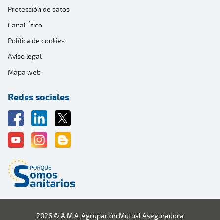
Protección de datos
Canal Ético
Política de cookies
Aviso legal
Mapa web
Redes sociales
2026 © A.M.A. Agrupación Mutual Aseguradora