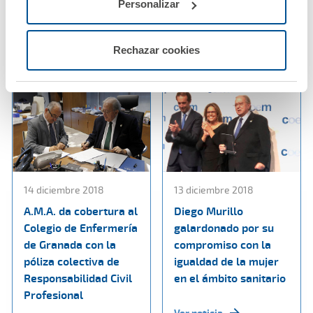
Lugo
Personalizar
Ver noticia
Ver noticia
Rechazar cookies
14 diciembre 2018
13 diciembre 2018
A.M.A. da cobertura al
Diego Murillo
Colegio de Enfermería
galardonado por su
de Granada con la
compromiso con la
póliza colectiva de
igualdad de la mujer
Responsabilidad Civil
en el ámbito sanitario
Profesional
Ver noticia